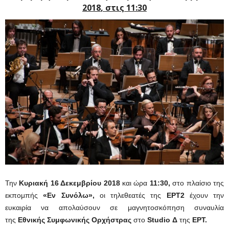
2018
, στις 11:30
Την
Κυριακή 16 Δεκεμβρίου 2018
και ώρα
11:30,
στο πλαίσιο της
εκπομπής
«Εν Συνόλω»,
οι τηλεθεατές της
ΕΡΤ2
έχουν την
ευκαιρία να απολαύσουν σε μαγνητοσκόπηση συναυλία
της
Εθνικής Συμφωνικής Ορχήστρας
στο
Studio Δ
της
ΕΡΤ.