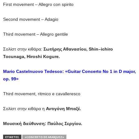
First movement – Allegro con spirito
Second movement – Adagio
Third movement – Allegro gentile
Σολίστ στην κιθάρα:
Σωτήρης Αθανασίου,
Shin
–
ichiro
Tocunaga
,
Hiroshi
Kogure
.
Μ
ario Castelnuovo Tedesco: «Guitar Concerto No 1 in D major,
op. 99»
Third movement, ritmico e cavalleresco
Σολίστ στην κιθάρα η
Αντιγόνη Μπαξέ.
Μουσική διεύθυνση: Παύλος Σεργίου.
ΕΤΙΚΕΤΕΣ
«CONCERTO DE ARANJUEZ»