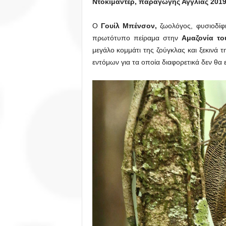
Ντοκιμαντέρ, παραγωγής Αγγλίας 2019
Ο
Γουίλ Μπένσον,
ζωολόγος, φυσιοδίφη
πρωτότυπο πείραμα στην
Αμαζονία το
μεγάλο κομμάτι της ζούγκλας και ξεκινά
εντόμων για τα οποία διαφορετικά δεν θα 