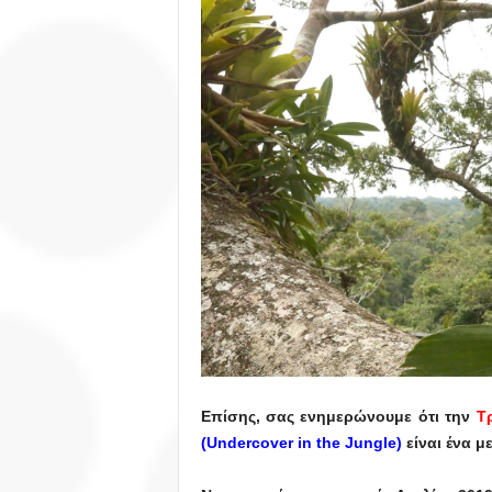
Επίσης, σας ενημερώνουμε ότι την
Τρ
(
Undercover
in
the
Jungle
)
είναι ένα μ