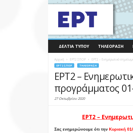
ΔΕΛΤΊΑ ΤΎΠΟΥ
ΤΗΛΕΌΡΑΣΗ
Αρχική
EΡΤ2 ΣΠΟΡ
ΕΡΤ2 – Ενημερωτικό σημείωμ
EΡΤ2 ΣΠΟΡ
ΤΗΛΕΌΡΑΣΗ
ΕΡΤ2 – Ενημερωτι
προγράμματος 01-
27 Οκτωβρίου 2020
ΕΡΤ2 – Ενημερωτ
Σας ενημερώνουμε ότι την
Κυριακή
01/