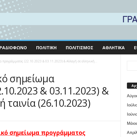
ΡΑΔΙΌΦΩΝΟ
ΠΟΛΙΤΙΚΉ
ΠΟΛΙΤΙΣΜΌΣ
ΑΘΛΗΤΙΚΆ
E
 προγράμματος (22.10.2023 & 03.11.2023) & Αλλαγή σε ελληνική...
κό σημείωμα
Αρ
10.2023 & 03.11.2023) &
Αύγο
ή ταινία (26.10.2023)
Ιούλι
Ιούνι
Μάιος
ικό σημείωμα προγράμματος
Απρίλ