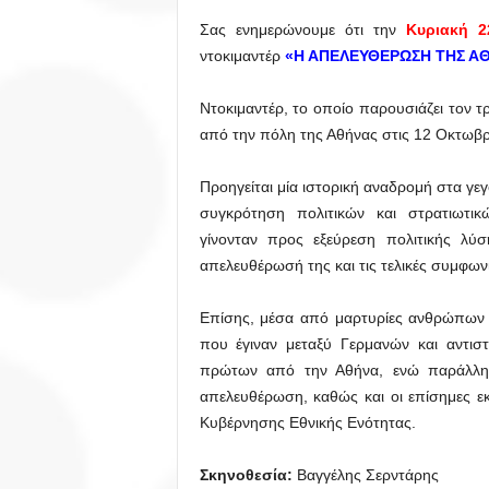
Σας ενημερώνουμε ότι την
Κυριακή 22
ντοκιμαντέρ
«Η ΑΠΕΛΕΥΘΕΡΩΣΗ ΤΗΣ ΑΘ
Ντοκιμαντέρ, το οποίο παρουσιάζει τον 
από την πόλη της Αθήνας στις 12 Οκτωβρ
Προηγείται μία ιστορική αναδρομή στα γε
συγκρότηση πολιτικών και στρατιωτικ
γίνονταν προς εξεύρεση πολιτικής λύ
απελευθέρωσή της και τις τελικές συμφωνί
Επίσης, μέσα από μαρτυρίες ανθρώπων 
που έγιναν μεταξύ Γερμανών και αντ
πρώτων από την Αθήνα, ενώ παράλληλ
απελευθέρωση, καθώς και οι επίσημες 
Κυβέρνησης Εθνικής Ενότητας.
Σκηνοθεσία:
Βαγγέλης Σερντάρης