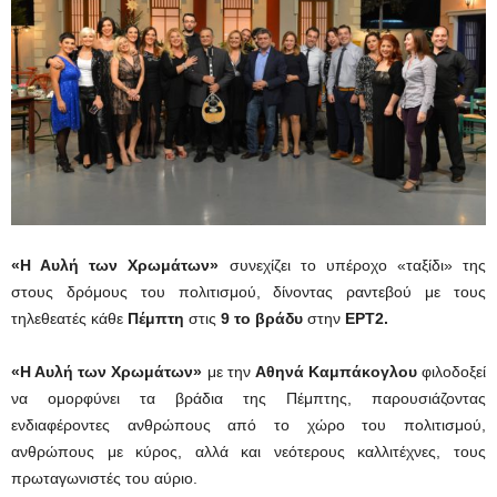
«Η Αυλή των Χρωμάτων»
συνεχίζει το υπέροχο «ταξίδι» της
στους δρόμους του πολιτισμού, δίνοντας ραντεβού με τους
τηλεθεατές κάθε
Πέμπτη
στις
9 το βράδυ
στην
ΕΡΤ2.
«Η Αυλή των Χρωμάτων»
με την
Αθηνά Καμπάκογλου
φιλοδοξεί
να ομορφύνει τα βράδια της Πέμπτης, παρουσιάζοντας
ενδιαφέροντες ανθρώπους από το χώρο του πολιτισμού,
ανθρώπους με κύρος, αλλά και νεότερους καλλιτέχνες, τους
πρωταγωνιστές του αύριο.