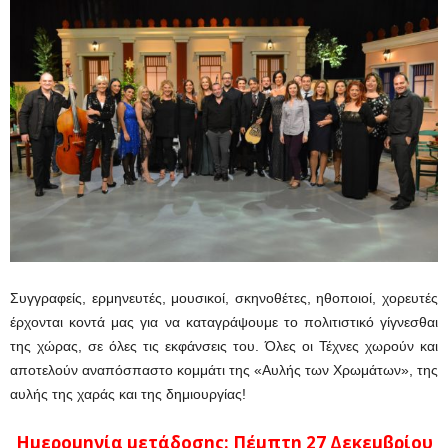
Συγγραφείς, ερμηνευτές, μουσικοί, σκηνοθέτες, ηθοποιοί, χορευτές
έρχονται κοντά μας για να καταγράψουμε το πολιτιστικό γίγνεσθαι
της χώρας, σε όλες τις εκφάνσεις του. Όλες οι Τέχνες χωρούν και
αποτελούν αναπόσπαστο κομμάτι της «Αυλής των Χρωμάτων», της
αυλής της χαράς και της δημιουργίας!
Ημερομηνία μετάδοσης: Πέμπτη 27 Δεκεμβρίου