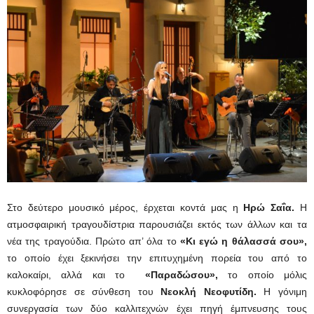
Στο δεύτερο μουσικό μέρος, έρχεται κοντά μας η
Ηρώ Σαΐα.
Η
ατμοσφαιρική τραγουδίστρια παρουσιάζει εκτός των άλλων και τα
νέα της τραγούδια. Πρώτο απ’ όλα το
«Κι εγώ η θάλασσά σου»,
το οποίο έχει ξεκινήσει την επιτυχημένη πορεία του από το
καλοκαίρι, αλλά και το
«Παραδώσου»,
το οποίο μόλις
κυκλοφόρησε σε σύνθεση του
Νεοκλή Νεοφυτίδη.
Η γόνιμη
συνεργασία των δύο καλλιτεχνών έχει πηγή έμπνευσης τους