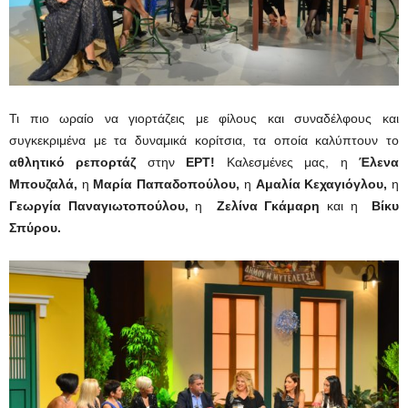
Τι πιο ωραίο να γιορτάζεις με φίλους και συναδέλφους και
συγκεκριμένα με τα δυναμικά κορίτσια, τα οποία καλύπτουν το
αθλητικό ρεπορτάζ
στην
ΕΡΤ!
Καλεσμένες μας, η
Έλενα
Μπουζαλά,
η
Μαρία Παπαδοπούλου,
η
Αμαλία Κεχαγιόγλου,
η
Γεωργία Παναγιωτοπούλου,
η
Ζελίνα Γκάμαρη
και η
Βίκυ
Σπύρου.