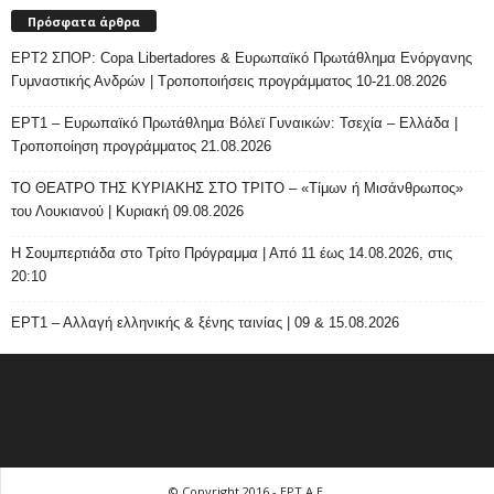
Πρόσφατα άρθρα
ΕΡΤ2 ΣΠΟΡ: Copa Libertadores & Ευρωπαϊκό Πρωτάθλημα Ενόργανης
Γυμναστικής Ανδρών | Τροποποιήσεις προγράμματος 10-21.08.2026
ΕΡΤ1 – Ευρωπαϊκό Πρωτάθλημα Βόλεϊ Γυναικών: Τσεχία – Ελλάδα |
Τροποποίηση προγράμματος 21.08.2026
ΤΟ ΘΕΑΤΡΟ ΤΗΣ ΚΥΡΙΑΚΗΣ ΣΤΟ ΤΡΙΤΟ – «Τίμων ή Μισάνθρωπος»
του Λουκιανού | Κυριακή 09.08.2026
H Σουμπερτιάδα στο Τρίτο Πρόγραμμα | Από 11 έως 14.08.2026, στις
20:10
ΕΡΤ1 – Αλλαγή ελληνικής & ξένης ταινίας | 09 & 15.08.2026
© Copyright 2016 - ΕΡΤ Α.Ε.