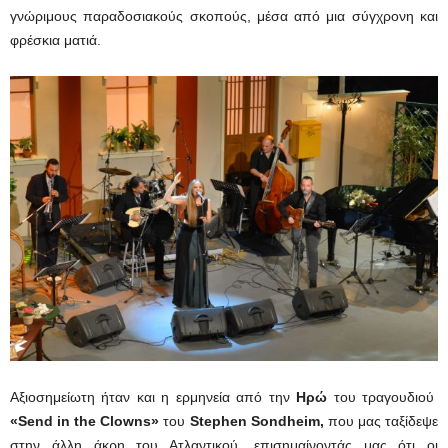
γνώριμους παραδοσιακούς σκοπούς, μέσα από μια σύγχρονη και
φρέσκια ματιά.
Αξιοσημείωτη ήταν και η ερμηνεία από την
Ηρώ
του τραγουδιού
«Send in the Clowns»
του
Stephen Sondheim,
που μας ταξίδεψε
στην άλλη άκρη του Ατλαντικού, επισημαίνοντάς μας ότι οι