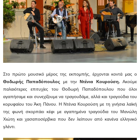
Στο πρώτο μουσικό μέρος της εκπομπής, έρχονται κοντά μας ο
Θοδωρής Παπαδόπουλος
με την
Ντένια Κουρούση.
Ακούμε
παλαιότερες επιτυχίες του Θοδωρή Παπαδόπουλου που όλοι
αγαπήσαμε και συνεχίζουμε να τραγουδάμε, αλλά και τραγούδια του
κορυφαίου του Άκη Πάνου. Η Ντένια Κουρούση με τη γνήσια λαϊκή
της φωνή σκορπάει κέφι με αγαπημένα τραγούδια του Μανώλη
Χιώτη και χασαποσέρβικα που δεν λείπουν από κανένα ελληνικό
γλέντι.