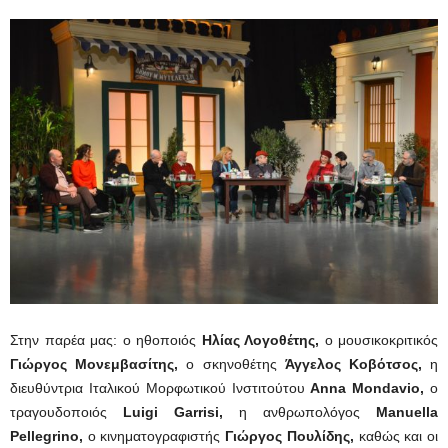
Στην παρέα μας: ο ηθοποιός
Ηλίας Λογοθέτης,
ο μουσικοκριτικός
Γιώργος Μονεμβασίτης,
ο σκηνοθέτης
Άγγελος Κοβότσος,
η
διευθύντρια Ιταλικού Μορφωτικού Ινστιτούτου
Anna Mondavio,
ο
τραγουδοποιός
Luigi Garrisi,
η ανθρωπολόγος
Manuella
Pellegrino,
ο κινηματογραφιστής
Γιώργος Πουλίδης,
καθώς και οι