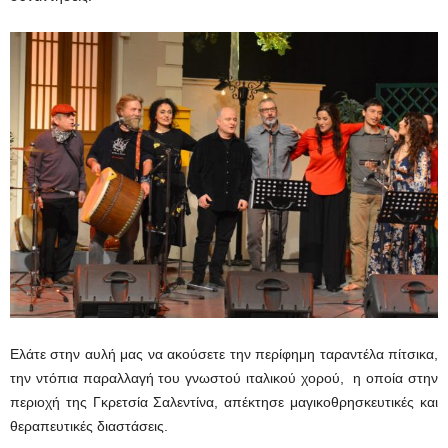
Ελάτε στην αυλή μας να ακούσετε την περίφημη ταραντέλα πίτσικα,
την ντόπια παραλλαγή του γνωστού ιταλικού χορού, η οποία στην
περιοχή της Γκρετσία Σαλεντίνα, απέκτησε μαγικοθρησκευτικές και
θεραπευτικές διαστάσεις.