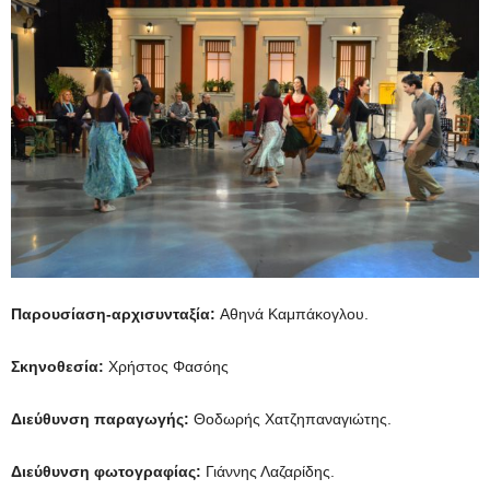
Παρουσίαση-αρχισυνταξία:
Αθηνά Καμπάκογλου.
Σκηνοθεσία:
Χρήστος Φασόης
Διεύθυνση παραγωγής:
Θοδωρής Χατζηπαναγιώτης.
Διεύθυνση φωτογραφίας:
Γιάννης Λαζαρίδης.