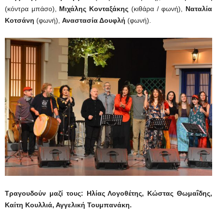
(κόντρα μπάσο),
Μιχάλης Κονταξάκης
(κιθάρα / φωνή),
Ναταλία
Κοτσάνη
(φωνή),
Αναστασία Δουφλή
(φωνή).
Τραγουδούν μαζί τους: Ηλίας Λογοθέτης, Κώστας Θωμαΐδης,
Καίτη Κουλλιά, Αγγελική Τουμπανάκη.