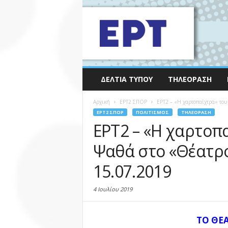
ΔΕΛΤΊΑ ΤΎΠΟΥ
ΤΗΛΕΌΡΑΣΗ
Αρχική
EΡΤ2 ΣΠΟΡ
ΕΡΤ2 – «Η χαρτοπαίχτρα» του
EΡΤ2 ΣΠΟΡ
ΠΟΛΙΤΙΣΜΌΣ
ΤΗΛΕΌΡΑΣΗ
ΕΡΤ2 – «Η χαρτοπ
Ψαθά στο «Θέατρο
15.07.2019
4 Ιουλίου 2019
ΤΟ ΘΕ