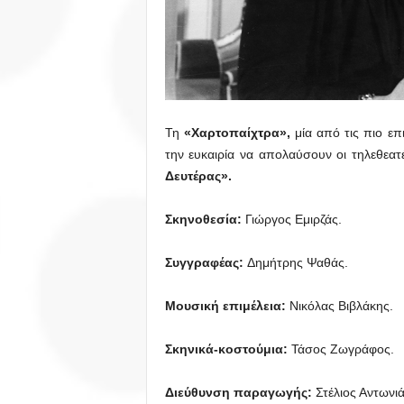
Τη
«Χαρτοπαίχτρα»,
μία από τις πιο επ
την ευκαιρία να απολαύσουν οι τηλεθεα
Δευτέρας
».
Σκηνοθεσία:
Γιώργος Εμιρζάς.
Συγγραφέας:
Δημήτρης Ψαθάς.
Μουσική επιμέλεια:
Νικόλας Βιβλάκης.
Σκηνικά-κοστούμια:
Τάσος Ζωγράφος.
Διεύθυνση παραγωγής:
Στέλιος Αντωνι