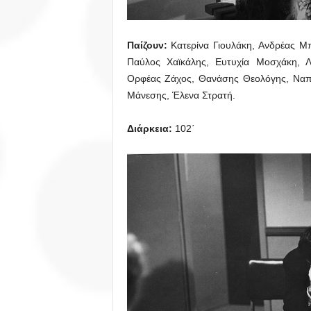
Παίζουν:
Κατερίνα Γιουλάκη, Ανδρέας Μ
Παύλος Χαϊκάλης, Ευτυχία Μοσχάκη, Λ
Ορφέας Ζάχος, Θανάσης Θεολόγης, Ναπ
Μάνεσης, Έλενα Στρατή.
Διάρκεια
:
102΄