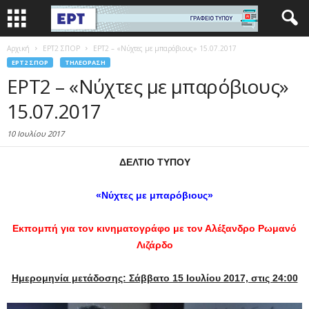
Αρχική
EΡΤ2 ΣΠΟΡ
ΕΡΤ2 – «Νύχτες με μπαρόβιους» 15.07.2017
EΡΤ2 ΣΠΟΡ
ΤΗΛΕΌΡΑΣΗ
ΕΡΤ2 – «Νύχτες με μπαρόβιους»
15.07.2017
10 Ιουλίου 2017
ΔΕΛΤΙΟ ΤΥΠΟΥ
«Νύχτες με μπαρόβιους»
Εκπομπή για τον κινηματογράφο
με τον Αλέξανδρο Ρωμανό
Λιζάρδο
Ημερομηνία μετάδοσης: Σάββατο 15 Ιουλίου 2017, στις 24:00