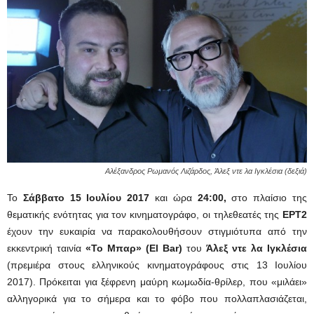
Αλέξανδρος Ρωμανός Λιζάρδος, Άλεξ ντε λα Ιγκλέσια (δεξιά)
Το
Σάββατο 15 Ιουλίου 2017
και ώρα
24:00,
στο πλαίσιο της
θεματικής ενότητας για τον κινηματογράφο, οι τηλεθεατές της
ΕΡΤ2
έχουν την ευκαιρία να παρακολουθήσουν στιγμιότυπα από την
εκκεντρική ταινία
«Το Μπαρ» (El Bar)
του
Άλεξ ντε λα Ιγκλέσια
(πρεμιέρα στους ελληνικούς κινηματογράφους στις 13 Ιουλίου
2017). Πρόκειται για ξέφρενη μαύρη κωμωδία-θρίλερ, που «μιλάει»
αλληγορικά για το σήμερα και το φόβο που πολλαπλασιάζεται,