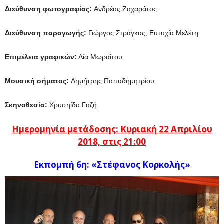
Διεύθυνση φωτογραφίας:
Ανδρέας Ζαχαράτος.
Διεύθυνση παραγωγής:
Γιώργος Στράγκας, Ευτυχία Μελέτη.
Επιμέλεια γραφικών:
Λία Μωραΐτου.
Μουσική σήματος:
Δημήτρης Παπαδημητρίου.
Σκηνοθεσία:
Χρυσηίδα Γαζή.
Ημερομηνία μετάδοσης: Κυριακή 22 Απριλίου
2018,
στις 21:00
Εκπομπή 6η: «Στέφανος Κορκολής»