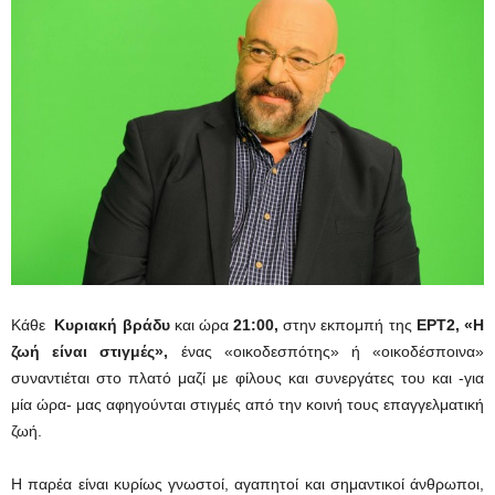
Κάθε
Κυριακή βράδυ
και ώρα
21:00,
στην εκπομπή της
ΕΡΤ2,
«
Η
ζωή είναι στιγμές»,
ένας «οικοδεσπότης» ή «οικοδέσποινα»
συναντιέται στο πλατό μαζί με φίλους και συνεργάτες του και -για
μία ώρα- μας αφηγούνται στιγμές από την κοινή τους επαγγελματική
ζωή.
Η παρέα είναι κυρίως γνωστοί, αγαπητοί και σημαντικοί άνθρωποι,