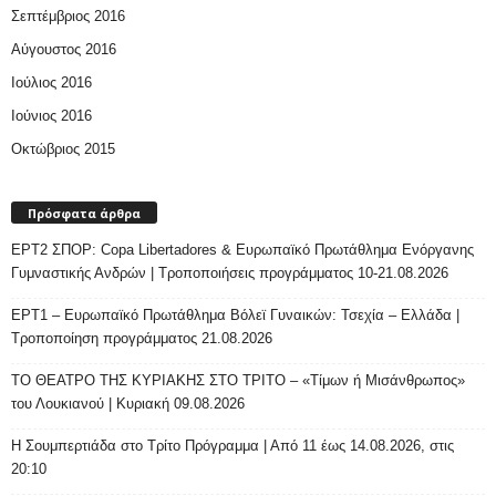
Σεπτέμβριος 2016
Αύγουστος 2016
Ιούλιος 2016
Ιούνιος 2016
Οκτώβριος 2015
Πρόσφατα άρθρα
ΕΡΤ2 ΣΠΟΡ: Copa Libertadores & Ευρωπαϊκό Πρωτάθλημα Ενόργανης
Γυμναστικής Ανδρών | Τροποποιήσεις προγράμματος 10-21.08.2026
ΕΡΤ1 – Ευρωπαϊκό Πρωτάθλημα Βόλεϊ Γυναικών: Τσεχία – Ελλάδα |
Τροποποίηση προγράμματος 21.08.2026
ΤΟ ΘΕΑΤΡΟ ΤΗΣ ΚΥΡΙΑΚΗΣ ΣΤΟ ΤΡΙΤΟ – «Τίμων ή Μισάνθρωπος»
του Λουκιανού | Κυριακή 09.08.2026
H Σουμπερτιάδα στο Τρίτο Πρόγραμμα | Από 11 έως 14.08.2026, στις
20:10