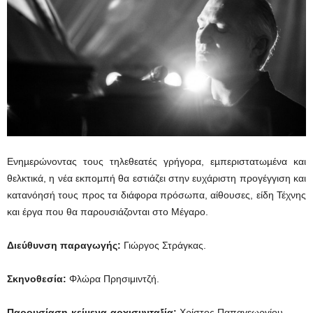
Ενηµερώνοντας τους τηλεθεατές γρήγορα, εµπεριστατωµένα και
θελκτικά, η νέα εκποµπή θα εστιάζει στην ευχάριστη προγέγγιση και
κατανόησή τους προς τα διάφορα πρόσωπα, αίθουσες, είδη Τέχνης
και έργα που θα παρουσιάζονται στο Μέγαρο.
Διεύθυνση παραγωγής:
Γιώργος Στράγκας.
Σκηνοθεσία:
Φλώρα Πρησιμιντζή.
Παρουσίαση-κείµενα-αρχισυνταξία:
Χρίστος Παπαγεωργίου.