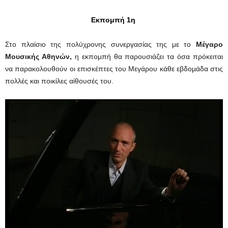
Εκπομπή 1η
Στο πλαίσιο της πολύχρονης συνεργασίας της με το
Μέγαρο
Μουσικής Αθηνών,
η εκποµπή θα παρουσιάζει τα όσα πρόκειται
να παρακολουθούν οι επισκέπτες του Μεγάρου κάθε εβδοµάδα στις
πολλές και ποικίλες αίθουσές του.