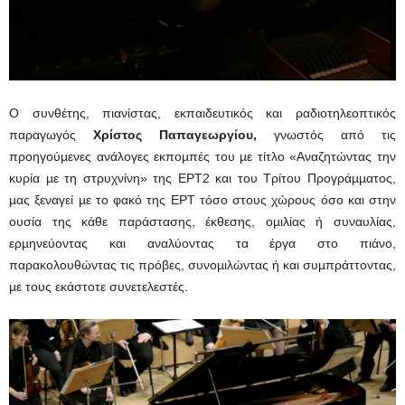
Ο συνθέτης, πιανίστας, εκπαιδευτικός και ραδιοτηλεοπτικός
παραγωγός
Χρίστος Παπαγεωργίου,
γνωστός από τις
προηγούµενες ανάλογες εκποµπές του µε τίτλο «Αναζητώντας την
κυρία µε τη στρυχνίνη» της ΕΡΤ2 και του Τρίτου Προγράµµατος,
µας ξεναγεί µε το φακό της ΕΡΤ τόσο στους χώρους όσο και στην
ουσία της κάθε παράστασης, έκθεσης, οµιλίας ή συναυλίας,
ερµηνεύοντας και αναλύοντας τα έργα στο πιάνο,
παρακολουθώντας τις πρόβες, συνοµιλώντας ή και συµπράττοντας,
µε τους εκάστοτε συνετελεστές.