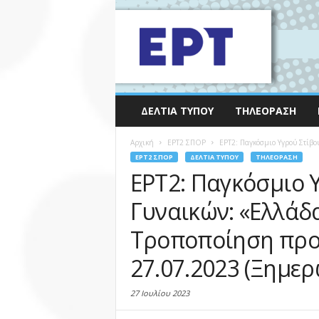
ΔΕΛΤΊΑ ΤΎΠΟΥ
ΤΗΛΕΌΡΑΣΗ
Αρχική
EΡΤ2 ΣΠΟΡ
ΕΡΤ2: Παγκόσμιο Υγρού Στίβου
EΡΤ2 ΣΠΟΡ
ΔΕΛΤΊΑ ΤΎΠΟΥ
ΤΗΛΕΌΡΑΣΗ
ΕΡΤ2: Παγκόσμιο 
Γυναικών: «Ελλάδα
Τροποποίηση προ
27.07.2023 (Ξημε
27 Ιουλίου 2023