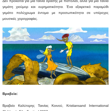
Δεν πρόκειται για μία ταινία δράσης με πιστολίδι, αλλά για μία ταινία
γεμάτη χιούμορ και ευρηματικότητα. Ένα εξαιρετικό παραμύθι
γεμάτο πολύχρωμα έντομα με προσωπικότητα σε υπέροχες
μουσικές χορογραφίες.
Βραβεία:
Βραβείο Καλύτερης Ταινίας Κοινού, Kristiansand International