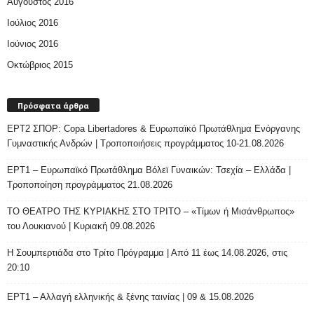
Αύγουστος 2016
Ιούλιος 2016
Ιούνιος 2016
Οκτώβριος 2015
Πρόσφατα άρθρα
ΕΡΤ2 ΣΠΟΡ: Copa Libertadores & Ευρωπαϊκό Πρωτάθλημα Ενόργανης
Γυμναστικής Ανδρών | Τροποποιήσεις προγράμματος 10-21.08.2026
ΕΡΤ1 – Ευρωπαϊκό Πρωτάθλημα Βόλεϊ Γυναικών: Τσεχία – Ελλάδα |
Τροποποίηση προγράμματος 21.08.2026
ΤΟ ΘΕΑΤΡΟ ΤΗΣ ΚΥΡΙΑΚΗΣ ΣΤΟ ΤΡΙΤΟ – «Τίμων ή Μισάνθρωπος»
του Λουκιανού | Κυριακή 09.08.2026
H Σουμπερτιάδα στο Τρίτο Πρόγραμμα | Από 11 έως 14.08.2026, στις
20:10
ΕΡΤ1 – Αλλαγή ελληνικής & ξένης ταινίας | 09 & 15.08.2026