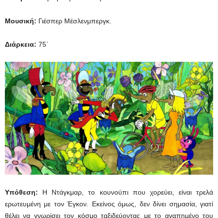
Μουσική:
Γιέσπερ Μέσλενμπεργκ.
Διάρκεια:
75΄
Υπόθεση:
Η Ντάγκμαρ, το κουνούπι που χορεύει, είναι τρελά
ερωτευμένη με τον Έγκον. Εκείνος όμως, δεν δίνει σημασία, γιατί
θέλει να γνωρίσει τον κόσμο ταξιδεύοντας με το αγαπημένο του