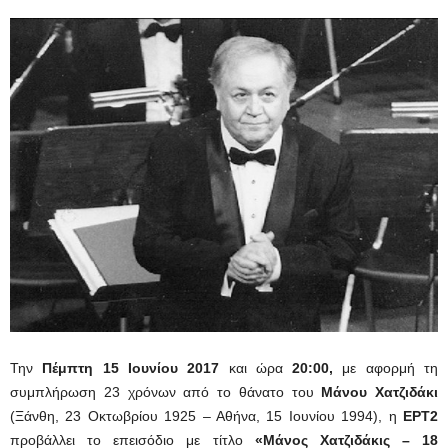
Την
Πέμπτη 15 Ιουνίου 2017
και ώρα
20:00,
με αφορμή τη
συμπλήρωση 23 χρόνων από το θάνατο του
Μάνου Χατζιδάκι
(Ξάνθη, 23 Οκτωβρίου 1925 – Αθήνα, 15 Ιουνίου 1994), η
ΕΡΤ2
προβάλλει το επεισόδιο με τίτλο
«Μάνος Χατζιδάκις – 18