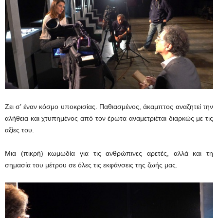
Ζει σ’ έναν κόσμο υποκρισίας. Παθιασμένος, άκαμπτος αναζητεί την
αλήθεια και χτυπημένος από τον έρωτα αναμετριέται διαρκώς με τις
αξίες του.
Μια (πικρή) κωμωδία για τις ανθρώπινες αρετές, αλλά και τη
σημασία του μέτρου σε όλες τις εκφάνσεις της ζωής μας.