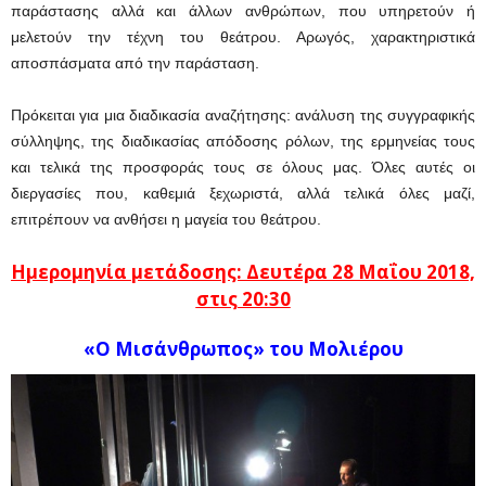
παράστασης αλλά και άλλων ανθρώπων, που υπηρετούν ή
μελετούν την τέχνη του θεάτρου. Αρωγός, χαρακτηριστικά
αποσπάσματα από την παράσταση.
Πρόκειται για μια διαδικασία αναζήτησης: ανάλυση της συγγραφικής
σύλληψης, της διαδικασίας απόδοσης ρόλων, της ερμηνείας τους
και τελικά της προσφοράς τους σε όλους μας. Όλες αυτές οι
διεργασίες που, καθεμιά ξεχωριστά, αλλά τελικά όλες μαζί,
επιτρέπουν να ανθήσει η μαγεία του θεάτρου.
Ημερομηνία μετάδοσης: Δευτέρα 28
Μαΐου
2018,
στις 20:30
«Ο Μισάνθρωπος» του Μολιέρου