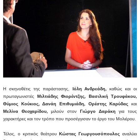
Η σκηνοθέτις της παράστασης,
Ιόλη Ανδρεάδη,
καθώς και οι
πρωταγωνιστές
Μιλτιάδης Φιορέντζης, Βασιλική Τρουφάκου,
Θύμιος Κούκιος, Δανάη Επιθυμιάδη, Ορέστης Καρύδας
και
Μελίνα Θεοχαρίδου,
μιλούν στον
Γιώργο Δαράκη
για τους
χαρακτήρες και τον τρόπο που προσέγγισαν το έργο του Μολιέρου.
Τέλος, ο κριτικός θεάτρου
Κώστας Γεωργουσόπουλος
αναλύει