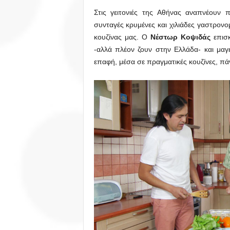
Στις γειτονιές της Αθήνας αναπνέουν π
συνταγές κρυμένες και χιλιάδες γαστρον
κουζίνας μας. Ο
Νέστωρ Κοψιδάς
επισκ
-αλλά πλέον ζουν στην Ελλάδα- και μαγει
επαφή, μέσα σε πραγματικές κουζίνες, πά