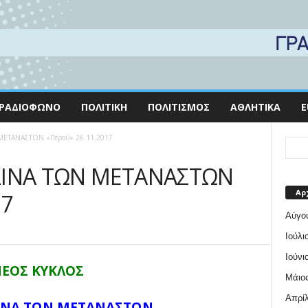
ΡΑΔΙΌΦΩΝΟ
ΠΟΛΙΤΙΚΉ
ΠΟΛΙΤΙΣΜΌΣ
ΑΘΛΗΤΙΚΆ
E
ΜΕΤΑΝΑΣΤΩΝ «Περού» 26.11.2017
ΥΖΙΝΑ ΤΩΝ ΜΕΤΑΝΑΣΤΩΝ
Αρ
17
Αύγο
Ιούλι
Ιούνι
ΕΟΣ ΚΥΚΛΟΣ
Μάιος
Απρίλ
ΙΝΑ ΤΩΝ ΜΕΤΑΝΑΣΤΩΝ