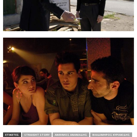
ΕΤΙΚΕΤΕΣ
STRAIGHT STORY
ΆΝΘΙΜΟΣ ΑΝΑΝΙΆΔΗΣ
ΒΛΑΔΊΜΗΡΟΣ ΚΥΡΙΑΚΊΔΗΣ