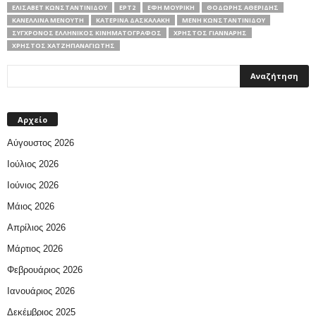
ΕΛΙΣΆΒΕΤ ΚΩΝΣΤΑΝΤΙΝΊΔΟΥ
ΕΡΤ2
ΈΦΗ ΜΟΥΡΊΚΗ
ΘΟΔΩΡΉΣ ΑΘΕΡΊΔΗΣ
ΚΑΝΕΛΛΊΝΑ ΜΕΝΟΎΤΗ
ΚΑΤΕΡΊΝΑ ΔΑΣΚΑΛΆΚΗ
ΜΈΝΗ ΚΩΝΣΤΑΝΤΙΝΊΔΟΥ
ΣΥΓΧΡΟΝΟΣ ΕΛΛΗΝΙΚΟΣ ΚΙΝΗΜΑΤΟΓΡΑΦΟΣ
ΧΡΉΣΤΟΣ ΓΙΆΝΝΑΡΗΣ
ΧΡΉΣΤΟΣ ΧΑΤΖΗΠΑΝΑΓΙΏΤΗΣ
Αρχείο
Αύγουστος 2026
Ιούλιος 2026
Ιούνιος 2026
Μάιος 2026
Απρίλιος 2026
Μάρτιος 2026
Φεβρουάριος 2026
Ιανουάριος 2026
Δεκέμβριος 2025