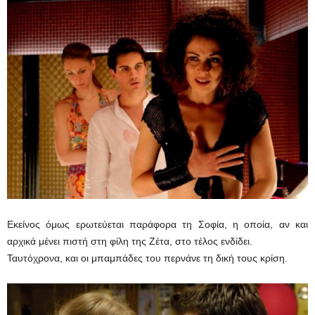
Εκείνος όμως ερωτεύεται παράφορα τη Σοφία, η οποία, αν και
αρχικά μένει πιστή στη φίλη της Ζέτα, στο τέλος ενδίδει.
Ταυτόχρονα, και οι μπαμπάδες του περνάνε τη δική τους κρίση.