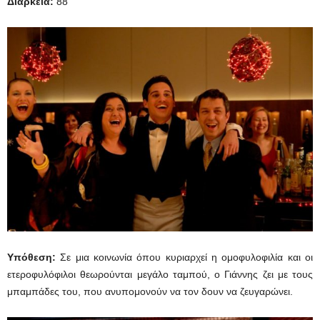
Διάρκεια
:
88΄
Υπόθεση:
Σε μια κοινωνία όπου κυριαρχεί η ομοφυλοφιλία και οι
ετεροφυλόφιλοι θεωρούνται μεγάλο ταμπού, ο Γιάννης ζει με τους
μπαμπάδες του, που ανυπομονούν να τον δουν να ζευγαρώνει.