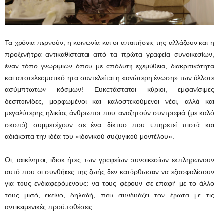
Τα χρόνια περνούν, η κοινωνία και οι απαιτήσεις της αλλάζουν και η
προξενήτρα αντικαθίσταται από τα πρώτα γραφεία συνοικεσίων,
έναν τόπο γνωριμιών όπου με απόλυτη εχεμύθεια, διακριτικότητα
και αποτελεσματικότητα συντελείται η «ανώτερη ένωση» των άλλοτε
ασύμπτωτων κόσμων! Ευκατάστατοι κύριοι, εμφανίσιμες
δεσποινίδες, μορφωμένοι και καλοστεκούμενοι νέοι, αλλά και
μεγαλύτερης ηλικίας άνθρωποι που αναζητούν συντροφιά (με καλό
σκοπό) συμμετέχουν σε ένα δίκτυο που υπηρετεί πιστά και
αδιάκοπα την ιδέα του «ιδανικού συζυγικού μοντέλου».
Οι, αεικίνητοι, ιδιοκτήτες των γραφείων συνοικεσίων εκπληρώνουν
αυτό που οι συνθήκες της ζωής δεν κατόρθωσαν να εξασφαλίσουν
για τους ενδιαφερόμενους: να τους φέρουν σε επαφή με το άλλο
τους μισό, εκείνο, δηλαδή, που συνδυάζει τον έρωτα με τις
αντικειμενικές προϋποθέσεις.