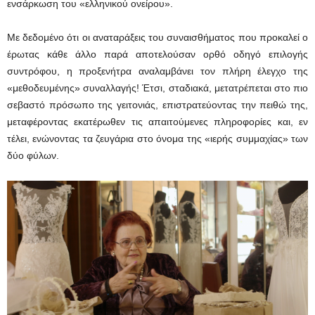
ενσάρκωση του «ελληνικού ονείρου».
Με δεδομένο ότι οι αναταράξεις του συναισθήματος που προκαλεί ο
έρωτας κάθε άλλο παρά αποτελούσαν ορθό οδηγό επιλογής
συντρόφου, η προξενήτρα αναλαμβάνει τον πλήρη έλεγχο της
«μεθοδευμένης» συναλλαγής! Έτσι, σταδιακά, μετατρέπεται στο πιο
σεβαστό πρόσωπο της γειτονιάς, επιστρατεύοντας την πειθώ της,
μεταφέροντας εκατέρωθεν τις απαιτούμενες πληροφορίες και, εν
τέλει, ενώνοντας τα ζευγάρια στο όνομα της «ιερής συμμαχίας» των
δύο φύλων.