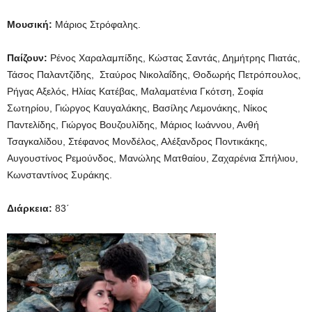
Μουσική:
Μάριος Στρόφαλης.
Παίζουν:
Ρένος Χαραλαμπίδης, Κώστας Σαντάς, Δημήτρης Πιατάς,
Τάσος Παλαντζίδης, Σταύρος Νικολαΐδης, Θοδωρής Πετρόπουλος,
Ρήγας Αξελός, Ηλίας Κατέβας, Μαλαματένια Γκότση, Σοφία
Σωτηρίου, Γιώργος Καυγαλάκης, Βασίλης Λεμονάκης, Νίκος
Παντελίδης, Γιώργος Βουζουλίδης, Μάριος Ιωάννου, Ανθή
Τσαγκαλίδου, Στέφανος Μονδέλος, Αλέξανδρος Ποντικάκης,
Αυγουστίνος Ρεμούνδος, Μανώλης Ματθαίου, Ζαχαρένια Σπήλιου,
Κωνσταντίνος Συράκης.
Διάρκεια:
83΄