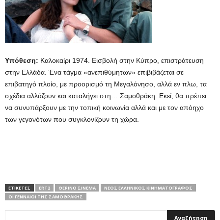
Υπόθεση:
Καλοκαίρι 1974. Εισβολή στην Κύπρο, επιστράτευση
στην Ελλάδα. Ένα τάγμα «ανεπιθύμητων» επιβιβάζεται σε
επιβατηγό πλοίο, με προορισμό τη Μεγαλόνησο, αλλά εν πλω, τα
σχέδια αλλάζουν και καταλήγει στη… Σαμοθράκη. Εκεί, θα πρέπει
να συνυπάρξουν με την τοπική κοινωνία αλλά και με τον απόηχο
των γεγονότων που συγκλονίζουν τη χώρα.
ΕΤΙΚΕΤΕΣ
ERT2
ΘΕΡΙΝΟ ΣΙΝΕΜΑ
ΝΕΟΣ ΕΛΛΗΝΙΚΟΣ ΚΙΝΗΜΑΤΟΓΡΑΦΟΣ
ΟΙ ΓΕΝΝΑΊΟΙ ΤΗΣ ΣΑΜΟΘΡΆΚΗΣ