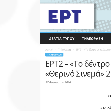
ΔΕΛΤΊΑ ΤΎΠΟΥ
ΤΗΛΕΌΡΑΣΗ
Αρχική
Τηλεόραση
ΕΡΤ2 – «Το δέντρο με τα λευκ
ΤΗΛΕΌΡΑΣΗ
ΕΡΤ2 – «Το δέντρο
«Θερινό Σινεμά» 2
22 Αυγούστου 2016
Θ
«Το δέν