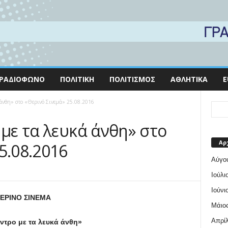
ΡΑΔΙΌΦΩΝΟ
ΠΟΛΙΤΙΚΉ
ΠΟΛΙΤΙΣΜΌΣ
ΑΘΛΗΤΙΚΆ
E
ά άνθη» στο «Θερινό Σινεμά» 25.08.2016
 με τα λευκά άνθη» στο
Αρ
5.08.2016
Αύγο
Ιούλι
Ιούνι
ΕΡΙΝΟ ΣΙΝΕΜΑ
Μάιος
Απρίλ
τρο με τα λευκά άνθη»