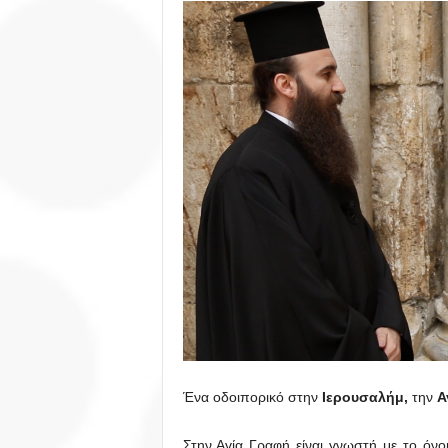
Ένα οδοιπορικό στην
Ιερουσαλήμ,
την
Α
Στην Αγία Γραφή είναι γνωστή με το όν