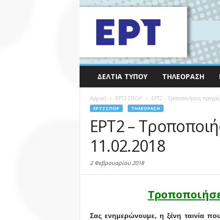
ΔΕΛΤΊΑ ΤΎΠΟΥ
ΤΗΛΕΌΡΑΣΗ
Αρχική
EΡΤ2 ΣΠΟΡ
ΕΡΤ2 – Τροποποιήσεις προγρ
EΡΤ2 ΣΠΟΡ
ΤΗΛΕΌΡΑΣΗ
ΕΡΤ2 – Τροποποιή
11.02.2018
2 Φεβρουαρίου 2018
Τροποποιήσε
Σας ενημερώνουμε, η ξένη ταινία π