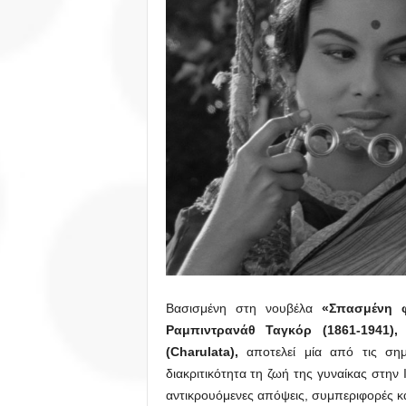
Βασισμένη στη νουβέλα
«Σπασμένη φ
Ραμπιντρανάθ Ταγκόρ (1861-1941),
(Charulata),
αποτελεί μία από τις σημα
διακριτικότητα τη ζωή της γυναίκας στην Ι
αντικρουόμενες απόψεις, συμπεριφορές κ