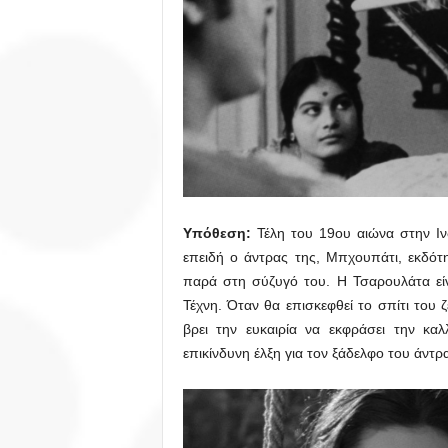
Υπόθεση:
Τέλη του 19ου αιώνα στην Ιν
επειδή ο άντρας της, Μπχουπάτι, εκδότ
παρά στη σύζυγό του. Η Τσαρουλάτα είνα
Τέχνη. Όταν θα επισκεφθεί το σπίτι του
βρει την ευκαιρία να εκφράσει την καλ
επικίνδυνη έλξη για τον ξάδελφο του άντρα