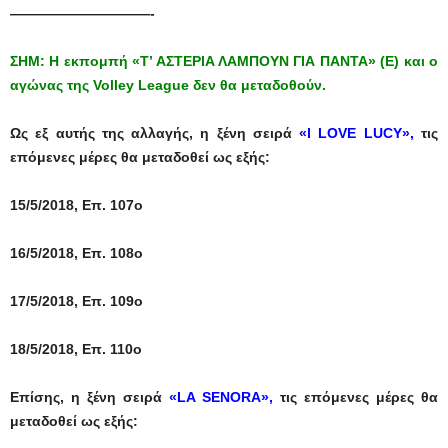
——————————-
ΣΗΜ: Η εκπομπή «Τ’ ΑΣΤΕΡΙΑ ΛΑΜΠΟΥΝ ΓΙΑ ΠΑΝΤΑ» (Ε) και ο
αγώνας της Volley League δεν θα μεταδοθούν.
Ως εξ αυτής της αλλαγής, η ξένη σειρά
«I LOVE LUCY»
,
τις
επόμενες μέρες θα μεταδοθεί ως εξής:
15/5/2018, Επ. 107ο
16/5/2018, Επ. 108ο
17/5/2018, Επ. 109ο
18/5/2018, Επ. 110ο
Επίσης, η ξένη σειρά
«LA SENORA»
,
τις επόμενες μέρες θα
μεταδοθεί ως εξής: