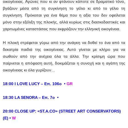
οικογένειας. Αγώνες που κι αν φτάνουν κάποτε σε δραματικό τόνο,
βγάζουν μέσα από τη συγκίνηση το γέλιο κι από το γέλιο τη
συγκίνηση. Πρόκειται για ένα θέμα που η αξία του δεν οφείλεται
μόνο στην εξέλιξη της πλοκής, αλλά κυρίως στις διασκεδαστικές και
χαριτωμένες καταστάσεις που εκφράζουν την ελληνική οικογένεια.
Η πλοκή στρέφεται γύρω από την ανάγκη να δοθεί το ένα από τα
δεκατρία παιδιά της οικογένειας. Αυτό γίνεται με κλήρο για να
σωθούν από την ανέχεια όλα τα άλλα. Την κρίσιμη ώρα που
παίρνεται η απόφαση αυτή, δοκιμάζεται η συνοχή και η αγάπη της
οικογένειας κι όλα γυρίζουν…
18:00
Ι
LOVE LUCY –
Επ
. 106
ο
•
GR
18:30 LA SENORA –
Επ
. 7
ο
•
20:00 CLOSE UP:
«ST.A.CO» (STREET ART CONSERVATORS)
(E) •
W