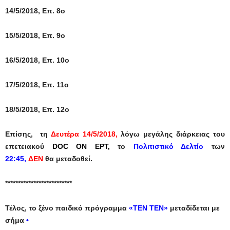
14/5/2018, Επ. 8ο
15/5/2018, Επ. 9ο
16/5/2018, Επ. 10ο
17/5/2018, Επ. 11ο
18/5/2018, Επ. 12ο
Eπίσης,
τη
Δευτέρα 14/5/2018,
λόγω μεγάλης διάρκειας του
επετειακού
DOC ON EΡΤ,
το
Πολιτιστικό Δελτίο
των
22:45,
ΔΕΝ
θα μεταδοθεί.
**************************
Τέλος, το ξένο παιδικό πρόγραμμα
«ΤΕΝ ΤΕΝ»
μεταδίδεται με
σήμα
•