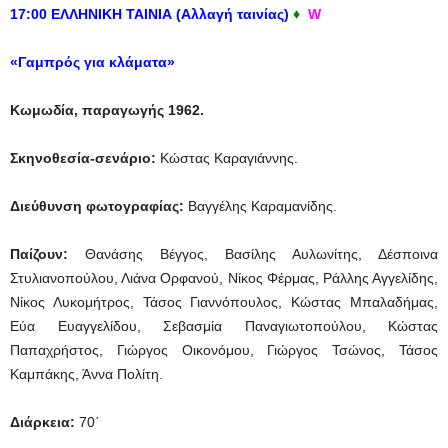
17:00 ΕΛΛΗΝΙΚΗ ΤΑΙΝΙΑ (Αλλαγή ταινίας)
♦
W
«Γαμπρός για κλάματα»
Κωμωδία, παραγωγής 1962.
Σκηνοθεσία-σενάριο:
Κώστας Καραγιάννης.
Διεύθυνση φωτογραφίας
:
Βαγγέλης Καραμανίδης.
Παίζουν:
Θανάσης Βέγγος, Βασίλης Αυλωνίτης, Δέσποινα
Στυλιανοπούλου, Λιάνα Ορφανού, Νίκος Φέρμας, Ράλλης Αγγελίδης,
Νίκος Λυκομήτρος, Τάσος Γιαννόπουλος, Κώστας Μπαλαδήμας,
Εύα Ευαγγελίδου, Σεβασμία Παναγιωτοπούλου, Κώστας
Παπαχρήστος, Γιώργος Οικονόμου, Γιώργος Τσώνος, Τάσος
Καμπάκης, Άννα Πολίτη.
Διάρκεια
:
70΄