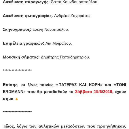
Διεύθυνση παραγωγής:
Άσπα Κουνδουροπούλου.
Διεύθυνση φωτογραφίας:
Ανδρέας Ζαχαράτος.
Σκηνογράφος:
Ελένη Νανοπούλου.
Επιμέλεια γραφικών:
Λία Μωραΐτου.
Μουσική σήματος:
Δημήτρης Παπαδημητρίου.
********************
Επίσης, οι ξένες ταινίες
«ΠΑΤΕΡΑΣ ΚΑΙ ΚΟΡΗ»
και
«TONI
ERDMANN»
που θα μεταδοθούν το
Σάββατο 15/6/2019
,
έχουν
σήμα
▲
********************
Τέλος, λόγω των αθλητικών μεταδόσεων που προηγήθηκαν,