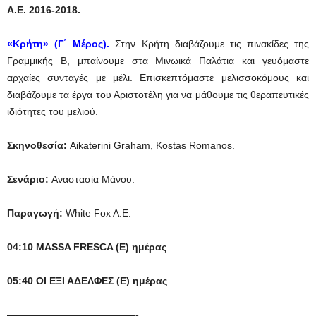
A.E. 2016-2018.
«Κρήτη» (Γ΄ Μέρος).
Στην Κρήτη διαβάζουμε τις πινακίδες της
Γραμμικής Β, μπαίνουμε στα Μινωικά Παλάτια και γευόμαστε
αρχαίες συνταγές με μέλι. Επισκεπτόμαστε μελισσοκόμους και
διαβάζουμε τα έργα του Αριστοτέλη για να μάθουμε τις θεραπευτικές
ιδιότητες του μελιού.
Σκηνοθεσία
:
Aikaterini Graham, Kostas Romanos.
Σενάριο:
Αναστασία Μάνου.
Παραγωγή:
White Fox A.E.
04:10 MASSA FRESCA (Ε) ημέρας
05:40 ΟΙ ΕΞΙ ΑΔΕΛΦΕΣ (Ε) ημέρας
—————————————-