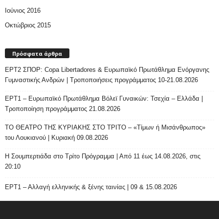
Ιούνιος 2016
Οκτώβριος 2015
Πρόσφατα άρθρα
ΕΡΤ2 ΣΠΟΡ: Copa Libertadores & Ευρωπαϊκό Πρωτάθλημα Ενόργανης
Γυμναστικής Ανδρών | Τροποποιήσεις προγράμματος 10-21.08.2026
ΕΡΤ1 – Ευρωπαϊκό Πρωτάθλημα Βόλεϊ Γυναικών: Τσεχία – Ελλάδα |
Τροποποίηση προγράμματος 21.08.2026
ΤΟ ΘΕΑΤΡΟ ΤΗΣ ΚΥΡΙΑΚΗΣ ΣΤΟ ΤΡΙΤΟ – «Τίμων ή Μισάνθρωπος»
του Λουκιανού | Κυριακή 09.08.2026
H Σουμπερτιάδα στο Τρίτο Πρόγραμμα | Από 11 έως 14.08.2026, στις
20:10
ΕΡΤ1 – Αλλαγή ελληνικής & ξένης ταινίας | 09 & 15.08.2026