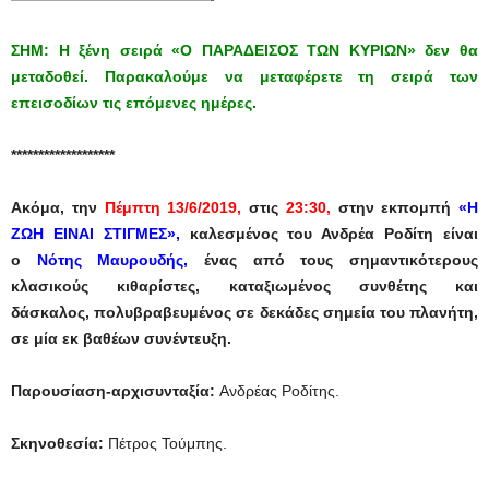
ΣΗΜ: Η ξένη σειρά «Ο ΠΑΡΑΔΕΙΣΟΣ ΤΩΝ ΚΥΡΙΩΝ» δεν θα
μεταδοθεί. Παρακαλούμε να μεταφέρετε τη σειρά των
επεισοδίων τις επόμενες ημέρες.
*******************
Ακόμα, την
Πέμπτη 13/6/2019,
στις
23:30,
στην εκπομπή
«Η
ΖΩΗ ΕΙΝΑΙ ΣΤΙΓΜΕΣ»
,
καλεσμένος του Ανδρέα Ροδίτη είναι
o
Νότης Μαυρουδής,
ένας από τους σημαντικότερους
κλασικούς κιθαρίστες, καταξιωμένος συνθέτης και
δάσκαλος, πολυβραβευμένος σε δεκάδες σημεία του πλανήτη,
σε μία εκ βαθέων συνέντευξη.
Παρουσίαση-αρχισυνταξία:
Ανδρέας Ροδίτης.
Σκηνοθεσία:
Πέτρος Τούμπης.