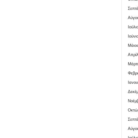
Σεπτέ
Αύγο
Ιούλι
Ιούνι
Μάιος
Απρίλ
Μάρτι
Φεβρο
Ιανου
Δεκέμ
Νοέμβ
Οκτώ
Σεπτέ
Αύγο
Ιούλι