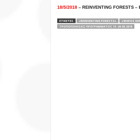
18/5/2018
– REINVENTING FORESTS – Ε
ΕΤΙΚΕΤΕΣ
«REINVENTING FORESTS»
«ΦΑΡΟΣ ΚΕ
ΤΡΟΠΟΠΟΙΉΣΕΙΣ ΠΡΟΓΡΆΜΜΑΤΟΣ 13 -20.05.2018