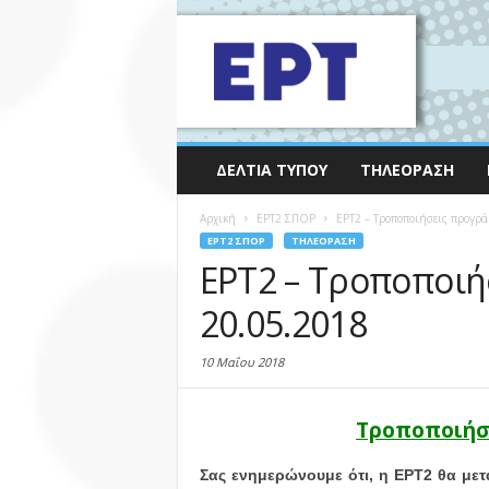
ΔΕΛΤΊΑ ΤΎΠΟΥ
ΤΗΛΕΌΡΑΣΗ
Αρχική
EΡΤ2 ΣΠΟΡ
ΕΡΤ2 – Τροποποιήσεις προγρ
EΡΤ2 ΣΠΟΡ
ΤΗΛΕΌΡΑΣΗ
ΕΡΤ2 – Τροποποιή
20.05.2018
10 Μαΐου 2018
Τροποποιήσ
Σας ενημερώνουμε ότι, η ΕΡΤ2 θα με