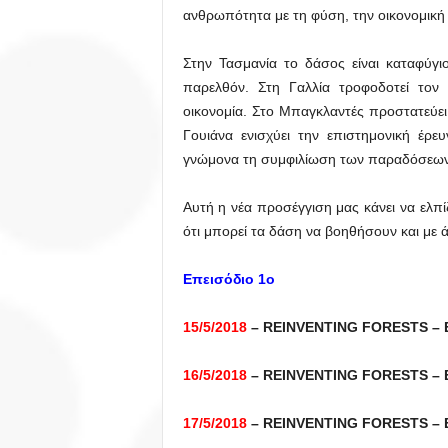
ανθρωπότητα με τη φύση, την οικονομική α
Στην Τασμανία το δάσος είναι καταφύγι
παρελθόν. Στη Γαλλία τροφοδοτεί τον 
οικονομία. Στο Μπαγκλαντές προστατεύε
Γουιάνα ενισχύει την επιστημονική έρε
γνώμονα τη συμφιλίωση των παραδόσεων 
Αυτή η νέα προσέγγιση μας κάνει να ελπ
ότι μπορεί τα δάση να βοηθήσουν και με 
Επεισόδιο 1ο
15/5/2018
– REINVENTING FORESTS – Ε
16/5/2018
– REINVENTING FORESTS – Ε
17/5/2018
– REINVENTING FORESTS – Ε