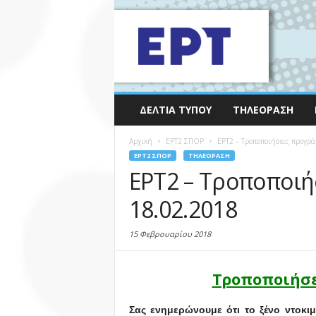
ΔΕΛΤΊΑ ΤΎΠΟΥ
ΤΗΛΕΌΡΑΣΗ
Αρχική
EΡΤ2 ΣΠΟΡ
ΕΡΤ2 – Τροποποιήσεις προγρά
EΡΤ2 ΣΠΟΡ
ΤΗΛΕΌΡΑΣΗ
ΕΡΤ2 – Τροποποιή
18.02.2018
15 Φεβρουαρίου 2018
Τροποποιήσε
Σας ενημερώνουμε ότι τ
ο ξένο ντοκι