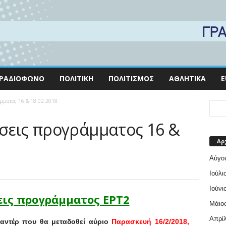
ΡΑΔΙΌΦΩΝΟ
ΠΟΛΙΤΙΚΉ
ΠΟΛΙΤΙΣΜΌΣ
ΑΘΛΗΤΙΚΆ
E
μματος 16 & 18.02.2018
σεις προγράμματος 16 &
Αρ
Αύγο
Ιούλι
Ιούνι
ις προγράμματος ΕΡΤ2
Μάιος
Απρίλ
μαντέρ που θα μεταδοθεί αύριο
Παρασκευή 16/2/2018,