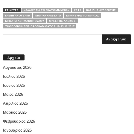
ΕΤΙΚΕΤΕΣ
«ΆΛΛΟΣ ΓΙΑ ΤΟ ΕΚΑΤΟΜΜΎΡΙΟ»
ERT2
ΒΑΣΊΛΗΣ ΑΥΛΩΝΊΤΗΣ
ΕΛΈΝΗ ΑΝΟΥΣΆΚΗ
ΜΑΡΊΚΑ ΚΡΕΒΒΑΤΆ
ΜΊΜΗΣ ΦΩΤΌΠΟΥΛΟΣ
ΜΠΕΆΤΑ ΑΣΗΜΑΚΟΠΟΎΛΟΥ
ΟΡΈΣΤΗΣ ΛΆΣΚΟΣ
ΤΡΟΠΟΠΟΙΉΣΕΙΣ ΠΡΟΓΡΆΜΜΑΤΟΣ 18-23.12.2017
Αρχείο
Αύγουστος 2026
Ιούλιος 2026
Ιούνιος 2026
Μάιος 2026
Απρίλιος 2026
Μάρτιος 2026
Φεβρουάριος 2026
Ιανουάριος 2026