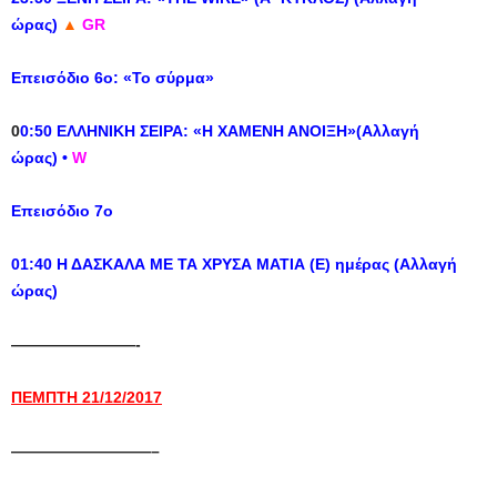
ώρας)
▲
GR
Eπεισόδιο 6ο: «Το σύρμα»
0
0:50 ΕΛΛΗΝΙΚΗ ΣΕΙΡΑ: «Η ΧΑΜΕΝΗ ΑΝΟΙΞΗ»(Αλλαγή
ώρας) •
W
Επεισόδιο 7ο
01:40 Η ΔΑΣΚΑΛΑ ΜΕ ΤΑ ΧΡΥΣΑ ΜΑΤΙΑ (Ε) ημέρας (Αλλαγή
ώρας)
————————-
ΠΕΜΠΤΗ 21/12/2017
—————————–