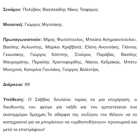
Σενάριο:
Πολύβιος Βασιλειάδης Νίκος Τσιφόρος.
Μουσική:
Γιώργος Μητσάκης.
Πρωταγωνιστούν:
Μίμης Φωτόπουλος, Μπεάτα Ασημακοπούλου,
Βασίλης Αυλωνίτης, Μαρίκα Κρεββατά, Ελένη Ανουσάκη, Γιάννης
Γκιωνάκης, Γιώργος Κάππης, Σταύρος Παράβας, Βασίλης
Μαυρομάτης, Περικλής Χριστοφορίδης, Νάσος Κεδράκας, Μπέτυ
Μοσχονά, Κατερίνα Γιουλάκη, Γιώργος Βελέντζας.
Διάρκεια:
89΄
Υπόθεση:
Ο Σάββας δουλεύει ταμίας σε μια επιχείρηση, ο
διευθυντής του φεύγει για ταξίδι και του εμπιστεύεται ένα
εκατομμύριο δραχμές.Τα αδέρφια της συζύγου του θέλουν να τα
καταχραστεί για να μπορέσουν να «ορθοποδήσουν» προσωρινά και
μετά τα επιστρέφουν!