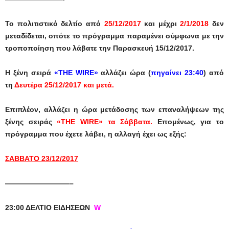
Το πολιτιστικό δελτίο
από
25/12/2017
και μέχρι
2/1/2018
δεν
μεταδίδεται
, οπότε το πρόγραμμα παραμένει σύμφωνα με την
τροποποίηση που λάβατε την Παρασκευή 15/12/2017.
Η ξένη σειρά
«THE WIRE»
αλλάζει ώρα (
πηγαίνει 23:40
) από
τη
Δευτέρα 25/12/2017 και μετά.
Επιπλέον, αλλάζει η ώρα μετάδοσης των επαναλήψεων της
ξένης σειράς
«THE WIRE» τα Σάββατα.
Επομένως, για το
πρόγραμμα που έχετε λάβει, η αλλαγή έχει ως εξής:
ΣΑΒΒΑΤΟ 23/12/2017
—————————–
23:00 ΔΕΛΤΙΟ ΕΙΔΗΣΕΩΝ
W