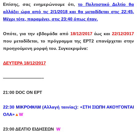
Επίσης, σ
ας ενημερώνουμε ότι,
το Πολιτιστικό Δελτίο θα
αλλάξει ώρα από τις 2/1/2018 και θα μεταδίδεται στις 22:45.
Μέχρι τότε, παραμένει, στις 23:40 όπως ήταν.
Οπότε, για την εβδομάδα
από
18/12/2017
έως και
22/12/2017
που μεταδίδεται
, το πρόγραμμα της ΕΡΤ2 επανέρχεται στην
προηγούμενη μορφή του. Συγκεκριμένα:
ΔΕΥΤΕΡΑ 18/12/2017
—————————–
21:00 DOC ON ΕΡΤ
22:30 ΜΙΚΡΟΦΙΛΜ (Αλλαγή ταινίας): «ΣΤΗ ΣΙΩΠΗ ΑΚΟΥΓΟΝΤΑΙ
ΟΛΑ»
▲
W
23:00
ΔΕΛΤΙΟ
ΕΙΔΗΣΕΩΝ
W