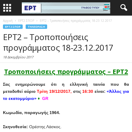
Αρχική
EΡΤ2 ΣΠΟΡ
ΕΡΤ2 – Τροποποιήσεις προγράμματος 18-23.12.2017
EΡΤ2 ΣΠΟΡ
ΤΗΛΕΌΡΑΣΗ
ΕΡΤ2 – Τροποποιήσεις
προγράμματος 18-23.12.2017
18 Δεκεμβρίου 2017
Τροποποιήσεις προγράμματος – ΕΡΤ2
Σας ενημερώνουμε ότι η ελληνική ταινία που θα
μεταδοθεί
αύριο
Τρίτη 19/12/2017,
στις
16:30
είναι:
«Άλλος για
το εκατομμύριο»
♦
GR
Κωμωδία, παραγωγής 1964.
Σκηνοθεσία:
Ορέστης Λάσκος.