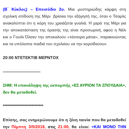
(Β΄ Κύκλος) – Επεισόδιο 2ο.
Μια μυστηριώδης κάμψη στη
σχολική επίδοση της Μέρι βρίσκει την εξήγησή της, όταν ο Τσαρλς
ανακαλύπτει ότι η κόρη του χρειάζεται γυαλιά. Η χαρά της Μέρι για
την αποκατάσταση της όρασής της είναι προσωρινή, αφού η Νέλι
και ο Γουίλι Όλσεν την αποκαλούν «τέσσερα μάτια», παρακινώντας
και τα υπόλοιπα παιδιά του σχολείου να την κοροϊδεύουν.
20:00 ΝΤΕΤΕΚΤΙΒ ΜΕΡΝΤΟΧ
—————————-
ΣΗΜ: Η επανάληψη της εκπομπής «ΕΣ ΑΥΡΙΟΝ ΤΑ ΣΠΟΥΔΑΙΑ»,
δεν θα μεταδοθεί.
****************************
Επίσης, σας ενημερώνουμε ότι η ξένη ταινία που θα μεταδοθεί
την
Πέμπτη 3/5/2018,
στις
21:00,
θα είναι:
«ΚΑΙ ΜΟΝΟ ΤΗΝ