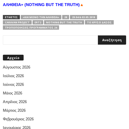
ΑΛΗΘΕΙΑ» (NOTHING BUT THE TRUTH)
▲
ΕΤΙΚΕΤΕΣ
«ΚΑΙ ΜΌΝΟ ΤΗΝ ΑΛΉΘΕΙΑ»
28
29.04 & 03.05.2018
CARAVAN PROJECT
ERT2
NOTHING BUT THE TRUTH
TO XΡΥΣΟ ΔΑΣΟΣ
ΤΡΟΠΟΠΟΙΉΣΕΙΣ ΠΡΟΓΡΆΜΜΑΤΟΣ 24
Αρχείο
Αύγουστος 2026
Ιούλιος 2026
Ιούνιος 2026
Μάιος 2026
Απρίλιος 2026
Μάρτιος 2026
Φεβρουάριος 2026
Ιανουάριος 2026