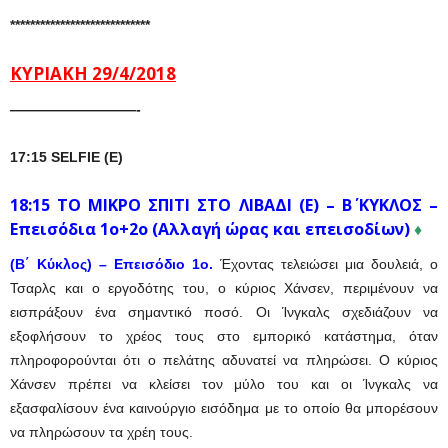
****************************
ΚΥΡΙΑΚΗ 29/4/2018
—————————-
17:15 SELFIE (E)
18:15 ΤΟ ΜΙΚΡΟ ΣΠΙΤΙ ΣΤΟ ΛΙΒΑΔΙ (Ε) – Β΄ ΚΥΚΛΟΣ –
Επεισόδια 1ο+2ο (Αλλαγή ώρας και επεισοδίων)
♦
(Β΄ Κύκλος) – Επεισόδιο 1ο.
Έχοντας τελειώσει μια δουλειά, ο
Τσαρλς και ο εργοδότης του, ο κύριος Χάνσεν, περιμένουν να
εισπράξουν ένα σημαντικό ποσό. Οι Ίνγκαλς σχεδιάζουν να
εξοφλήσουν το χρέος τους στο εμπορικό κατάστημα, όταν
πληροφορούνται ότι ο πελάτης αδυνατεί να πληρώσει. Ο κύριος
Χάνσεν πρέπει να κλείσει τον μύλο του και οι Ίνγκαλς να
εξασφαλίσουν ένα καινούργιο εισόδημα με το οποίο θα μπορέσουν
να πληρώσουν τα χρέη τους.