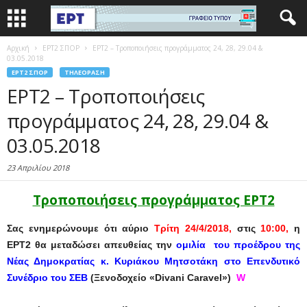
Αρχική
EΡΤ2 ΣΠΟΡ
ΕΡΤ2 – Τροποποιήσεις προγράμματος 24, 28, 29.04 &
03.05.2018
EΡΤ2 ΣΠΟΡ
ΤΗΛΕΌΡΑΣΗ
ΕΡΤ2 – Τροποποιήσεις
προγράμματος 24, 28, 29.04 &
03.05.2018
23 Απριλίου 2018
Τροποποιήσεις προγράμματος ΕΡΤ2
Σας ενημερώνουμε ότι
αύριο
Τρίτη 24/4/2018,
στις
10:00,
η
ΕΡΤ2 θα μεταδώσει απευθείας την
ομιλία του προέδρου της
Νέας Δημοκρατίας κ. Κυριάκου Μητσοτάκη στο Επενδυτικό
Συνέδριο του ΣΕΒ
(Ξενοδοχείο «
Divani Caravel
»)
W