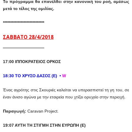
Το πρόγραμμα θα επανέλθει στην κανονική του ροή, αμέσως
μετά το τέλος της ομιλίας.
****************************
ΣΑΒΒΑΤΟ 28/4/2018
——————————
17:00 ΙΠΠΟΚΡΑΤΕΙΟΣ ΟΡΚΟΣ
18:30 TO XΡΥΣΟ ΔΑΣΟΣ (Ε)
•
W
Ένας αγρότης στις Σκουριές καλείται να υπερασπιστεί τη γη του, σε
έναν άνισο αγώνα με την εταιρεία που χτίζει ορυχείο στην περιοχή.
Παραγωγή:
Caravan Project.
19:07 ΑΥΤΗ ΤΗ ΣΤΙΓΜΗ ΣΤΗΝ ΕΥΡΩΠΗ (Ε)