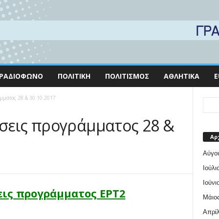
ΡΑΔΙΌΦΩΝΟ
ΠΟΛΙΤΙΚΉ
ΠΟΛΙΤΙΣΜΌΣ
ΑΘΛΗΤΙΚΆ
E
μματος 28 & 30.10.2017
σεις προγράμματος 28 &
Αρ
Αύγο
Ιούλι
Ιούνι
ις προγράμματος ΕΡΤ2
Μάιος
Απρίλ