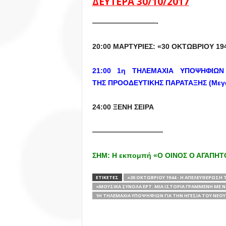
ΔΕΥΤΕΡΑ 30/10/2017
—————————-
20:00 ΜΑΡΤΥΡΙΕΣ: «30 ΟΚΤΩΒΡΙΟΥ 1
21:00 1η ΤΗΛΕΜΑΧΙΑ ΥΠΟΨΗΦΙΩ
ΤΗΣ
ΠΡΟΟΔΕΥΤΙΚΗΣ ΠΑΡΑΤΑΞΗΣ (Μεγαλ
24:00 ΞΕΝΗ ΣΕΙΡΑ
——————————
ΣΗΜ: Η εκπομπή «Ο ΟΙΝΟΣ Ο ΑΓΑΠΗΤΟΣ
ΕΤΙΚΕΤΕΣ
«30 ΟΚΤΩΒΡΙΟΥ 1944 - Η ΑΠΕΛΕΥΘΕΡΩΣΗ
«ΜΟΥΣΙΚΆ ΣΎΝΟΛΑ ΕΡΤ: ΜΙΑ ΙΣΤΟΡΊΑ ΓΡΑΜΜΈΝΗ ΜΕ 
1Η ΤΗΛΕΜΑΧΙΑ ΥΠΟΨΗΦΙΩΝ ΓΙΑ ΤΗΝ ΗΓΕΣΙΑ ΤΟΥ ΝΕΟ