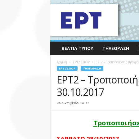
ΔΕΛΤΊΑ ΤΎΠΟΥ
ΤΗΛΕΌΡΑΣΗ
Αρχική
EΡΤ2 ΣΠΟΡ
ΕΡΤ2 – Τροποποιήσεις προγρά
EΡΤ2 ΣΠΟΡ
ΤΗΛΕΌΡΑΣΗ
ΕΡΤ2 – Τροποποιή
30.10.2017
26 Οκτωβρίου 2017
Τροποποιήσε