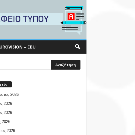
UROVISION – EBU
χείο
υστος 2026
ος 2026
ος 2026
 2026
ιος 2026