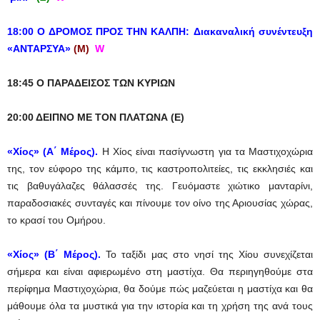
18:00 Ο ΔΡΟΜΟΣ ΠΡΟΣ ΤΗΝ ΚΑΛΠΗ: Διακαναλική συνέντευξη
«ΑΝΤΑΡΣΥΑ»
(Μ)
W
18:45 Ο ΠΑΡΑΔΕΙΣΟΣ ΤΩΝ ΚΥΡΙΩΝ
20:00 ΔΕΙΠΝΟ ΜΕ ΤΟΝ ΠΛΑΤΩΝΑ (Ε)
«Χίος» (Α΄ Μέρος).
Η Χίος είναι πασίγνωστη για τα Μαστιχοχώρια
της, τον εύφορο της κάμπο, τις καστροπολιτείες, τις εκκλησιές και
τις βαθυγάλαζες θάλασσές της. Γευόμαστε χιώτικο μανταρίνι,
παραδοσιακές συνταγές και πίνουμε τον οίνο της Αριουσίας χώρας,
το κρασί του Ομήρου.
«Χίος» (Β΄ Μέρος).
Το ταξίδι μας στο νησί της Χίου συνεχίζεται
σήμερα και είναι αφιερωμένο στη μαστίχα. Θα περιηγηθούμε στα
περίφημα Μαστιχοχώρια, θα δούμε πώς μαζεύεται η μαστίχα και θα
μάθουμε όλα τα μυστικά για την ιστορία και τη χρήση της ανά τους