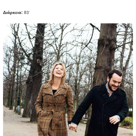
Διάρκεια:
83΄