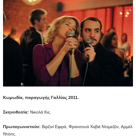
Κωμωδία, παραγωγής Γαλλίας 2011.
Σκηνοθεσία:
Νικολά Κις.
Πρωταγωνιστούν:
Βιρζινί Εφιρά, Φρανσουά Χαβιέ Ντεμεζόν, Αρμέλ
Ντόιτς.