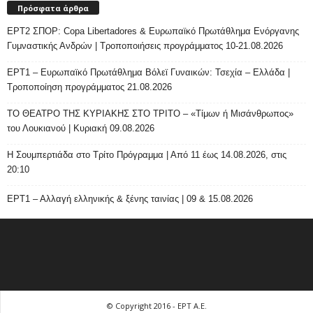
Πρόσφατα άρθρα
ΕΡΤ2 ΣΠΟΡ: Copa Libertadores & Ευρωπαϊκό Πρωτάθλημα Ενόργανης
Γυμναστικής Ανδρών | Τροποποιήσεις προγράμματος 10-21.08.2026
ΕΡΤ1 – Ευρωπαϊκό Πρωτάθλημα Βόλεϊ Γυναικών: Τσεχία – Ελλάδα |
Τροποποίηση προγράμματος 21.08.2026
ΤΟ ΘΕΑΤΡΟ ΤΗΣ ΚΥΡΙΑΚΗΣ ΣΤΟ ΤΡΙΤΟ – «Τίμων ή Μισάνθρωπος»
του Λουκιανού | Κυριακή 09.08.2026
H Σουμπερτιάδα στο Τρίτο Πρόγραμμα | Από 11 έως 14.08.2026, στις
20:10
ΕΡΤ1 – Αλλαγή ελληνικής & ξένης ταινίας | 09 & 15.08.2026
© Copyright 2016 - ΕΡΤ Α.Ε.