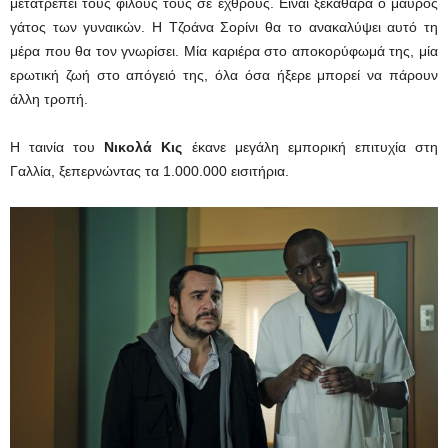
μετατρέπει τους φίλους τους σε εχθρούς. Είναι ξεκάθαρα ο μαύρος
γάτος των γυναικών. Η Τζοάνα Σορίνι θα το ανακαλύψει αυτό τη
μέρα που θα τον γνωρίσει. Μία καριέρα στο αποκορύφωμά της, μία
ερωτική ζωή στο απόγειό της, όλα όσα ήξερε μπορεί να πάρουν
άλλη τροπή.
Η ταινία του
Νικολά Κις
έκανε μεγάλη εμπορική επιτυχία στη
Γαλλία, ξεπερνώντας τα 1.000.000 εισιτήρια.