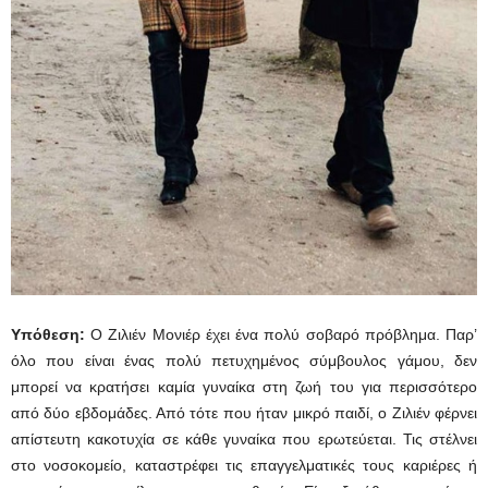
Υπόθεση:
Ο Ζιλιέν Μονιέρ έχει ένα πολύ σοβαρό πρόβλημα. Παρ’
όλο που είναι ένας πολύ πετυχημένος σύμβουλος γάμου, δεν
μπορεί να κρατήσει καμία γυναίκα στη ζωή του για περισσότερο
από δύο εβδομάδες. Από τότε που ήταν μικρό παιδί, ο Ζιλιέν φέρνει
απίστευτη κακοτυχία σε κάθε γυναίκα που ερωτεύεται. Τις στέλνει
στο νοσοκομείο, καταστρέφει τις επαγγελματικές τους καριέρες ή