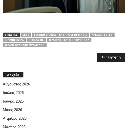
ΕΤΙΚΕΤΕΣ
ERT2
SECOND CHANCE – LA CHANCE DE MA VIE
ΑΡΜΈΛ ΝΤΌΙΤΣ
ΒΙΡΖΙΝΊ ΕΦΙΡΆ
ΝΙΚΟΛΆ ΚΙΣ
Ο ΜΑΎΡΟΣ ΓΆΤΟΣ ΤΟΥ ΈΡΩΤΑ
ΦΡΑΝΣΟΥΆ ΧΑΒΙΈ ΝΤΕΜΕΖΌΝ
Αρχείο
Αύγουστος 2026
Ιούλιος 2026
Ιούνιος 2026
Μάιος 2026
Απρίλιος 2026
Μάρτιος 2026