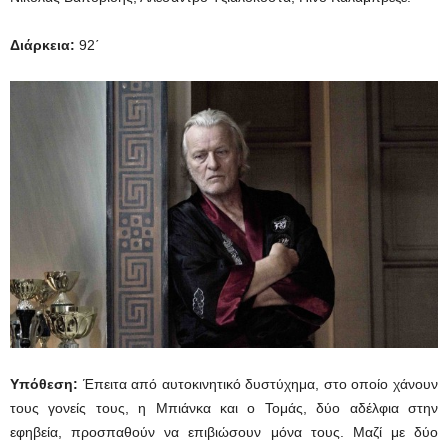
Διάρκεια:
92΄
Υπόθεση:
Έπειτα από αυτοκινητικό δυστύχημα, στο οποίο χάνουν
τους γονείς τους, η Μπιάνκα και ο Τομάς, δύο αδέλφια στην
εφηβεία, προσπαθούν να επιβιώσουν μόνα τους. Μαζί με δύο