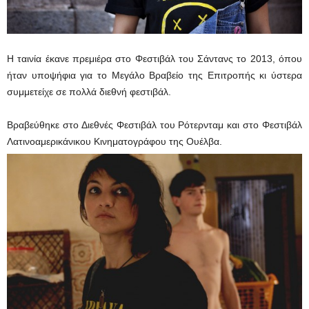
Η ταινία έκανε πρεμιέρα στο Φεστιβάλ του Σάντανς το 2013, όπου
ήταν υποψήφια για το Μεγάλο Βραβείο της Επιτροπής κι ύστερα
συμμετείχε σε πολλά διεθνή φεστιβάλ.
Βραβεύθηκε στο Διεθνές Φεστιβάλ του Ρότερνταμ και στο Φεστιβάλ
Λατινοαμερικάνικου Κινηματογράφου της Ουέλβα.