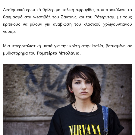
Αισθησιακό ερωτικό θρίλερ με ιταλική σφραγίδα, που προκάλεσε το
θαυμασμό στα Φεστιβάλ του Σάντανς και του Ρότερνταμ, με τους
κριτικούς να μιλούν για αναβίωση του κλασικού χολιγουντιανού
νουάρ.
Μια υπερρεαλιστική ματιά για την κρίση στην Ιταλία, βασισμένη σε
μυθιστόρημα του
Ρομπέρτο Μπολάνιο.