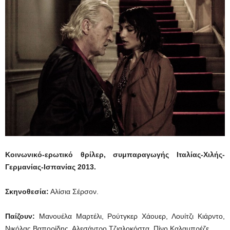
Κοινωνικό-ερωτικό θρίλερ, συμπαραγωγής Ιταλίας-Χιλής-
Γερμανίας-Ισπανίας 2013.
Σκηνοθεσία:
Αλίσια Σέρσον.
Παίζουν:
Μανουέλα Μαρτέλι, Ρούτγκερ Χάουερ, Λουίτζι Κιάρντο,
Νικόλας Βαπορίδης, Αλεσάντρο Τζιαλοκόστα, Πίνο Καλαμπρέζε.