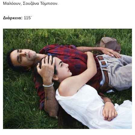
Μαλόουν, Σουζάνα Τόμπσον.
Διάρκεια:
115΄