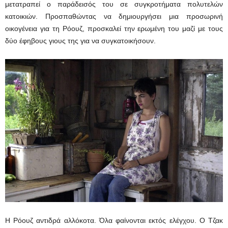
μετατραπεί ο παράδεισός του σε συγκροτήματα πολυτελών
κατοικιών. Προσπαθώντας να δημιουργήσει μια προσωρινή
οικογένεια για τη Ρόουζ, προσκαλεί την ερωμένη του μαζί με τους
δύο έφηβους γιους της για να συγκατοικήσουν.
Η Ρόουζ αντιδρά αλλόκοτα. Όλα φαίνονται εκτός ελέγχου. Ο Τζακ