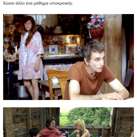
δώσει άλλο ένα μάθημα υποκριτικής.