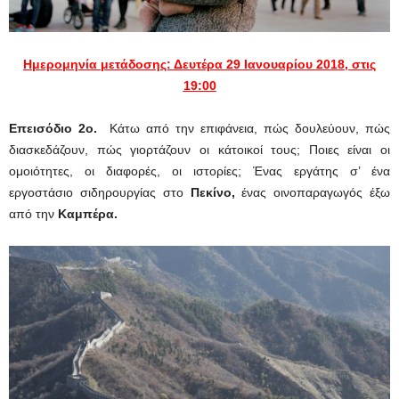
Ημερομηνία μετάδοσης: Δευτέρα 29 Ιανουαρίου 2018
, στις
19:00
Επεισόδιο 2ο.
Κάτω από την επιφάνεια, πώς δουλεύουν, πώς
διασκεδάζουν, πώς γιορτάζουν οι κάτοικοί τους; Ποιες είναι οι
ομοιότητες, οι διαφορές, οι ιστορίες; Ένας εργάτης σ’ ένα
εργοστάσιο σιδηρουργίας στο
Πεκίνο,
ένας οινοπαραγωγός έξω
από την
Καμπέρα.