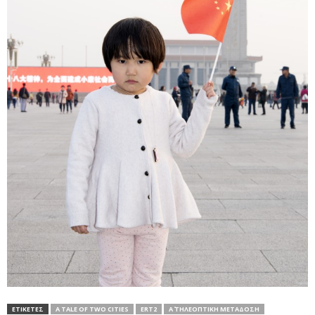
ΕΤΙΚΕΤΕΣ
A TALE OF TWO CITIES
ERT2
Α΄ ΤΗΛΕΟΠΤΙΚΗ ΜΕΤΑΔΟΣΗ