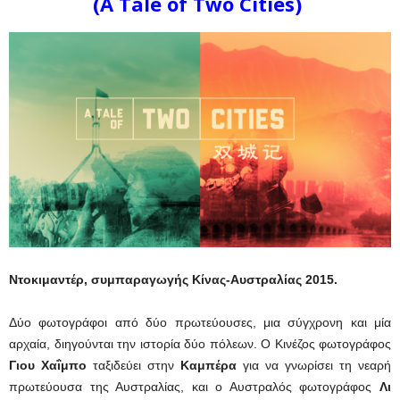
(A Tale of Two Cities)
Ντοκιμαντέρ, συμπαραγωγής Κίνας-Αυστραλίας 2015.
Δύο φωτογράφοι από δύο πρωτεύουσες, μια σύγχρονη και μία
αρχαία, διηγούνται την ιστορία δύο πόλεων. Ο Κινέζος φωτογράφος
Γιου Χαΐμπο
ταξιδεύει στην
Καμπέρα
για να γνωρίσει τη νεαρή
πρωτεύουσα της Αυστραλίας, και ο Αυστραλός φωτογράφος
Λι