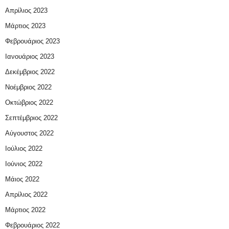
Απρίλιος 2023
Μάρτιος 2023
Φεβρουάριος 2023
Ιανουάριος 2023
Δεκέμβριος 2022
Νοέμβριος 2022
Οκτώβριος 2022
Σεπτέμβριος 2022
Αύγουστος 2022
Ιούλιος 2022
Ιούνιος 2022
Μάιος 2022
Απρίλιος 2022
Μάρτιος 2022
Φεβρουάριος 2022