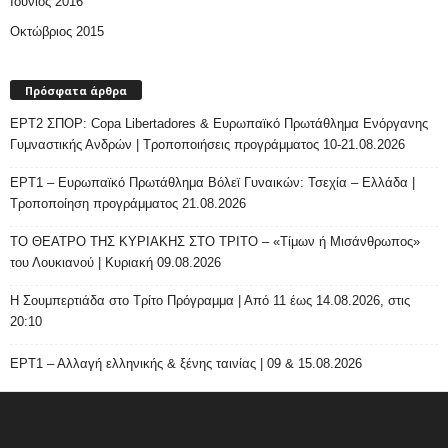
Ιούνιος 2016
Οκτώβριος 2015
Πρόσφατα άρθρα
ΕΡΤ2 ΣΠΟΡ: Copa Libertadores & Ευρωπαϊκό Πρωτάθλημα Ενόργανης
Γυμναστικής Ανδρών | Τροποποιήσεις προγράμματος 10-21.08.2026
ΕΡΤ1 – Ευρωπαϊκό Πρωτάθλημα Βόλεϊ Γυναικών: Τσεχία – Ελλάδα |
Τροποποίηση προγράμματος 21.08.2026
ΤΟ ΘΕΑΤΡΟ ΤΗΣ ΚΥΡΙΑΚΗΣ ΣΤΟ ΤΡΙΤΟ – «Τίμων ή Μισάνθρωπος»
του Λουκιανού | Κυριακή 09.08.2026
H Σουμπερτιάδα στο Τρίτο Πρόγραμμα | Από 11 έως 14.08.2026, στις
20:10
ΕΡΤ1 – Αλλαγή ελληνικής & ξένης ταινίας | 09 & 15.08.2026