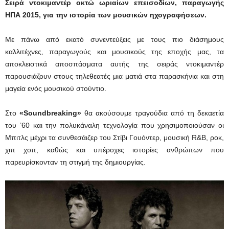
Σειρά ντοκιμαντέρ οκτώ ωριαίων επεισοδίων, παραγωγής
ΗΠΑ 2015, για την ιστορία των μουσικών ηχογραφήσεων.
Με πάνω από εκατό συνεντεύξεις με τους πιο διάσημους
καλλιτέχνες, παραγωγούς και μουσικούς της εποχής μας, τα
αποκλειστικά αποσπάσματα αυτής της σειράς ντοκιμαντέρ
παρουσιάζουν στους τηλεθεατές μια ματιά στα παρασκήνια και στη
μαγεία ενός μουσικού στούντιο.
Στο
«Soundbreaking»
θα ακούσουμε τραγούδια από τη δεκαετία
του ’60 και την πολυκάναλη τεχνολογία που χρησιμοποιούσαν οι
Μπιτλς μέχρι τα συνθεσάιζερ του Στίβι Γουόντερ, μουσική R&B, ροκ,
χιπ χοπ, καθώς και υπέροχες ιστορίες ανθρώπων που
παρευρίσκονταν τη στιγμή της δημιουργίας.