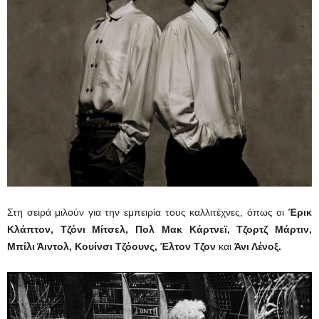
Στη σειρά μιλούν για την εμπειρία τους καλλιτέχνες, όπως οι
Έρικ
Κλάπτον, Τζόνι Μίτσελ, Πολ Μακ Κάρτνεϊ, Τζορτζ Μάρτιν,
Μπίλι Άιντολ, Κουίνσι Τζόουνς, Έλτον Τζον
και
Άνι Λένοξ.