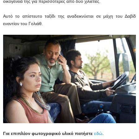
οικογένειά της για περισσότερες από δύο χιλιετίες.
Αυτό το απίστευτο ταξίδι της αναδεικνύεται σε μάχη του Δαβίδ
εναντίον του Γολιάθ.
Για επιπλέον φωτογραφικό υλικό πατήστε
εδώ.