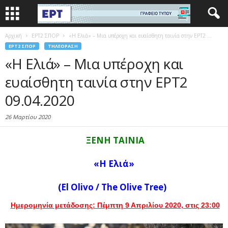
Αρχική
EΡΤ2 ΣΠΟΡ
«Η Ελιά» – Mια υπέροχη και ευαίσθητη ταινία στην ΕΡΤ2 ...
EΡΤ2 ΣΠΟΡ
ΤΗΛΕΌΡΑΣΗ
«Η Ελιά» – Mια υπέροχη και
ευαίσθητη ταινία στην ΕΡΤ2
09.04.2020
26 Μαρτίου 2020
ΞΕΝΗ ΤΑΙΝΙΑ
«Η Ελιά»
(
El
Olivo
/ The Olive Tree)
Ημερομηνία μετάδοσης: Πέμπτη 9 Απριλίου 2020
, στις 23:00