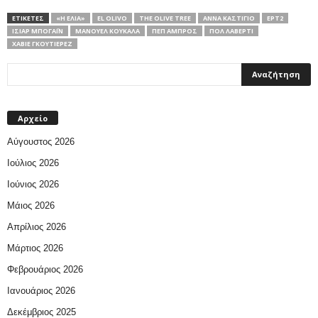
ΕΤΙΚΕΤΕΣ
«Η ΕΛΙΆ»
EL OLIVO
THE OLIVE TREE
ΆΝΝΑ ΚΑΣΤΊΓΙΟ
ΕΡΤ2
ΙΣΙΆΡ ΜΠΟΓΑΪ́Ν
ΜΑΝΟΥΈΛ ΚΟΥΚΆΛΑ
ΠΕΠ ΆΜΠΡΟΣ
ΠΟΛ ΛΆΒΕΡΤΙ
ΧΑΒΙΈ ΓΚΟΥΤΙΈΡΕΖ
Αρχείο
Αύγουστος 2026
Ιούλιος 2026
Ιούνιος 2026
Μάιος 2026
Απρίλιος 2026
Μάρτιος 2026
Φεβρουάριος 2026
Ιανουάριος 2026
Δεκέμβριος 2025