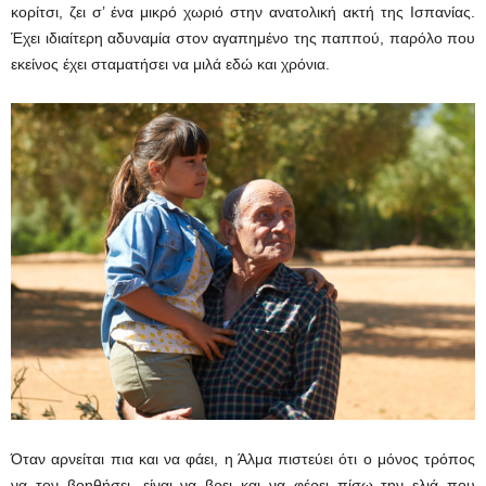
κορίτσι, ζει σ’ ένα μικρό χωριό στην ανατολική ακτή της Ισπανίας.
Έχει ιδιαίτερη αδυναμία στον αγαπημένο της παππού, παρόλο που
εκείνος έχει σταματήσει να μιλά εδώ και χρόνια.
Όταν αρνείται πια και να φάει, η Άλμα πιστεύει ότι ο μόνος τρόπος
να τον βοηθήσει, είναι να βρει και να φέρει πίσω την ελιά που