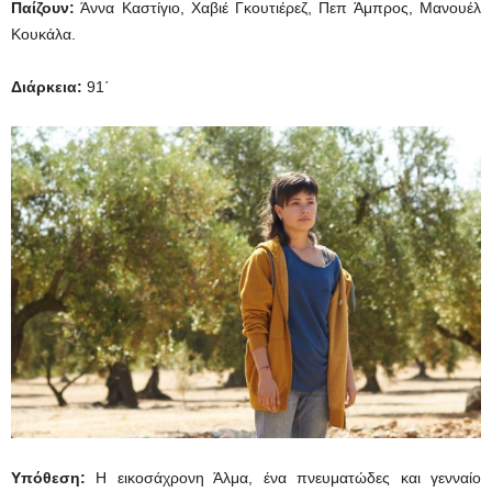
Παίζουν:
Άννα Καστίγιο, Χαβιέ Γκουτιέρεζ, Πεπ Άμπρος, Μανουέλ
Κουκάλα.
Διάρκεια:
91΄
Υπόθεση:
Η εικοσάχρονη Άλμα, ένα πνευματώδες και γενναίο