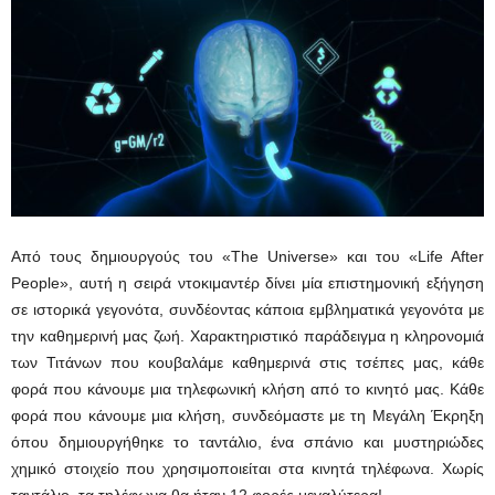
Από τους δημιουργούς του «The Universe» και του «Life After
People», αυτή η σειρά ντοκιμαντέρ δίνει μία επιστημονική εξήγηση
σε ιστορικά γεγονότα, συνδέοντας κάποια εμβληματικά γεγονότα με
την καθημερινή μας ζωή. Χαρακτηριστικό παράδειγμα η κληρονομιά
των Τιτάνων που κουβαλάμε καθημερινά στις τσέπες μας, κάθε
φορά που κάνουμε μια τηλεφωνική κλήση από το κινητό μας. Κάθε
φορά που κάνουμε μια κλήση, συνδεόμαστε με τη Μεγάλη Έκρηξη
όπου δημιουργήθηκε το ταντάλιο, ένα σπάνιο και μυστηριώδες
χημικό στοιχείο που χρησιμοποιείται στα κινητά τηλέφωνα. Χωρίς