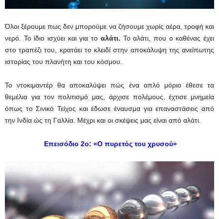
Όλοι ξέρουμε πως δεν μπορούμε να ζήσουμε χωρίς αέρα, τροφή και
νερό. Το ίδιο ισχύει και για το
αλάτι.
Το αλάτι, που ο καθένας έχει
στο τραπέζι του, κρατάει το κλειδί στην αποκάλυψη της ανείπωτης
ιστορίας του πλανήτη και του κόσμου.
Το ντοκιμαντέρ θα αποκαλύψει πώς ένα απλό μόριο έθεσε τα
θεμέλια για τον πολιτισμό μας, άρχισε πολέμους, έχτισε μνημεία
όπως το Σινικό Τείχος και έδωσε έναυσμα για επαναστάσεις από
την Ινδία ώς τη Γαλλία. Μέχρι και οι σκέψεις μας είναι από αλάτι.
Επεισόδιο 2ο: «Ο πυρετός του χρυσού»