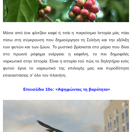
Μέσα από ένα φλιτζάνι καφέ ή τσάι η παγκόσμια Ιστορία μάς πάει
πίσω στη σύγκρουση που δημιούργησε τη Σελήνη και την εξέλιξη
των φυτών και των ζώων. Το μυστικό βρίσκεται στο μόριο που δίνει
στο πρωινό ρόφημα ενέργεια: η καφεΐνη, το πιο δημοφιλές
ναρκωτικό στην Ιστορία. Είναι η ιστορία τού πώς το δηλητήριο ενός
φυτού έγινε το ναρκωτικό της επιλογής μας και πυροδότησε
επαναστάσεις σ’ όλο τον πλανήτη.
Επεισόδιο 10ο: «Αψηφώντας τη βαρύτητα»