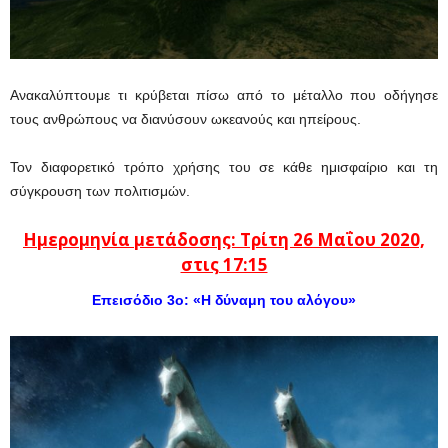
Ανακαλύπτουμε τι κρύβεται πίσω από το μέταλλο που οδήγησε
τους ανθρώπους να διανύσουν ωκεανούς και ηπείρους.
Τον διαφορετικό τρόπο χρήσης του σε κάθε ημισφαίριο και τη
σύγκρουση των πολιτισμών.
Ημερομηνία μετάδοσης: Τρίτη 26 Μαΐου 2020,
στις 17:15
Επεισόδιο 3ο: «Η δύναμη του αλόγου»