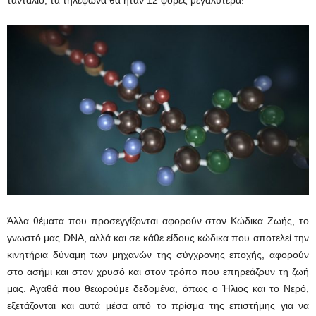
ταντάλιο, τα τηλέφωνα θα ήταν 12 φορές μεγαλύτερα!
Άλλα θέματα που προσεγγίζονται αφορούν στον Κώδικα Ζωής, το
γνωστό μας DNA, αλλά και σε κάθε είδους κώδικα που αποτελεί την
κινητήρια δύναμη των μηχανών της σύγχρονης εποχής, αφορούν
στο ασήμι και στον χρυσό και στον τρόπο που επηρεάζουν τη ζωή
μας. Αγαθά που θεωρούμε δεδομένα, όπως ο Ήλιος και το Νερό,
εξετάζονται και αυτά μέσα από το πρίσμα της επιστήμης για να