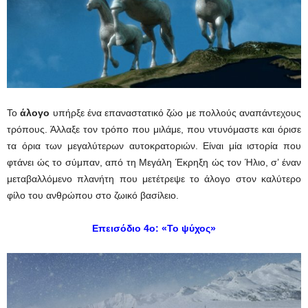
Το
άλογο
υπήρξε ένα επαναστατικό ζώο με πολλούς αναπάντεχους
τρόπους. Άλλαξε τον τρόπο που μιλάμε, που ντυνόμαστε και όρισε
τα όρια των μεγαλύτερων αυτοκρατοριών. Είναι μία ιστορία που
φτάνει ώς το σύμπαν, από τη Μεγάλη Έκρηξη ώς τον Ήλιο, σ’ έναν
μεταβαλλόμενο πλανήτη που μετέτρεψε το άλογο στον καλύτερο
φίλο του ανθρώπου στο ζωικό βασίλειο.
Επεισόδιο 4ο: «Το ψύχος»