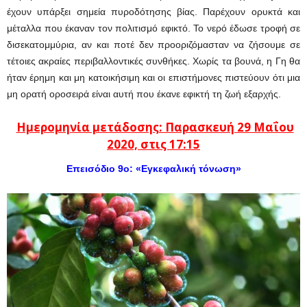
έχουν υπάρξει σημεία πυροδότησης βίας. Παρέχουν ορυκτά και
μέταλλα που έκαναν τον πολιτισμό εφικτό. Το νερό έδωσε τροφή σε
δισεκατομμύρια, αν και ποτέ δεν προοριζόμασταν να ζήσουμε σε
τέτοιες ακραίες περιβαλλοντικές συνθήκες. Χωρίς τα βουνά, η Γη θα
ήταν έρημη και μη κατοικήσιμη και οι επιστήμονες πιστεύουν ότι μια
μη ορατή οροσειρά είναι αυτή που έκανε εφικτή τη ζωή εξαρχής.
Ημερομηνία μετάδοσης: Παρασκευή 29 Μαΐου
2020, στις 17:15
Επεισόδιο 9ο: «Εγκεφαλική τόνωση»