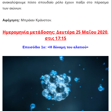
ανακαλύψουμε πόσο σπουδαίο ρόλο έχουν παίξει στο πέρασμα
των αιώνων.
Αφήγηση:
Μπράιαν Κράνστον.
Ημερομηνία μετάδοσης:
Δευτέρα 25 Μαΐου 2020,
στις 17:15
Επεισόδιο 1ο: «Η δύναμη του αλατιού»