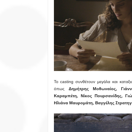
Το casting συνθέτουν μεγάλα και καταξ
όπως
Δημήτρης Μοθωναίος, Γιάνν
Καραμπέτη, Νίκος Πουρσανίδης, Γιώ
Ηλιάνα Μαυρομάτη, Βαγγέλης Στρατηγ