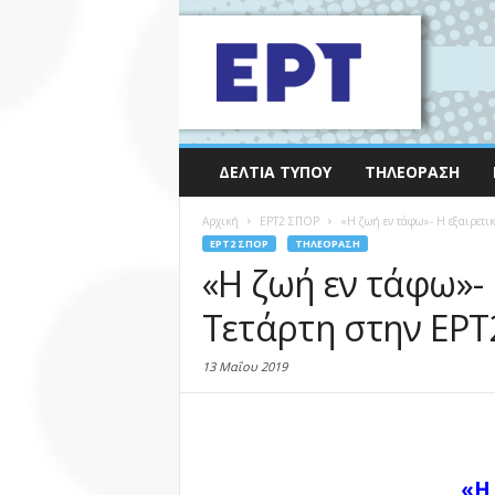
ΔΕΛΤΊΑ ΤΎΠΟΥ
ΤΗΛΕΌΡΑΣΗ
Αρχική
EΡΤ2 ΣΠΟΡ
«Η ζωή εν τάφω»- Η εξαιρετικ
EΡΤ2 ΣΠΟΡ
ΤΗΛΕΌΡΑΣΗ
«Η ζωή εν τάφω»- 
Τετάρτη στην ΕΡΤ
13 Μαΐου 2019
«Η