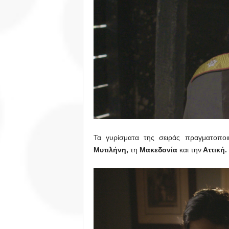
Τα γυρίσματα της σειράς πραγματοπο
Μυτιλήνη,
τη
Μακεδονία
και την
Αττική.