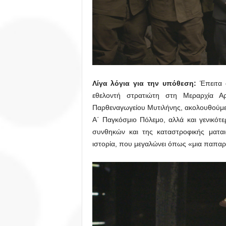
Λίγα λόγια για την υπόθεση:
Έπειτα 
εθελοντή στρατιώτη στη Μεραρχία Α
Παρθεναγωγείου Μυτιλήνης, ακολουθούμε 
Α΄ Παγκόσμιο Πόλεμο, αλλά και γενικότ
συνθηκών και της καταστροφικής μαται
ιστορία, που μεγαλώνει όπως «μια παπα