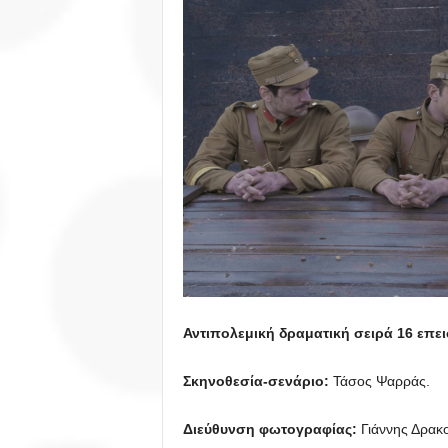
Αντιπολεμική δραματική σειρά
16 επε
Σκηνοθεσία-σενάριο:
Τάσος Ψαρράς.
Διεύθυνση φωτογραφίας:
Γιάννης Δρακ