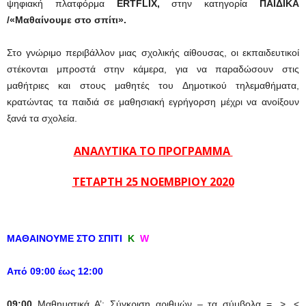
ψηφιακή πλατφόρμα
ERTFLIX,
στην κατηγορία
ΠΑΙΔΙΚΑ
/
«Μαθαίνουμε στο σπίτι».
Στο γνώριμο περιβάλλον μιας σχολικής αίθουσας, οι εκπαιδευτικοί
στέκονται μπροστά στην κάμερα, για να παραδώσουν στις
μαθήτριες και στους μαθητές του Δημοτικού τηλεμαθήματα,
κρατώντας τα παιδιά σε μαθησιακή εγρήγορση μέχρι να ανοίξουν
ξανά τα σχολεία.
ΑΝΑΛΥΤΙΚΑ ΤΟ ΠΡΟΓΡΑΜΜΑ
ΤΕΤΑΡΤΗ 25 ΝΟΕΜΒΡΙΟΥ 2020
ΜΑΘΑΙΝΟΥΜΕ ΣΤΟ ΣΠΙΤΙ
Κ
W
Από 09:00 έως 12:00
09:00
Μαθηματικά Α’: Σύγκριση αριθμών – τα σύμβολα =, >, <