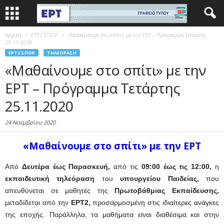
Αρχική
EΡΤ2 ΣΠΟΡ
«Μαθαίνουμε στο σπίτι» με την ΕΡΤ – Πρόγραμμα Τετάρτης
25.11.2020
EΡΤ2 ΣΠΟΡ
ΤΗΛΕΌΡΑΣΗ
«Μαθαίνουμε στο σπίτι» με την
ΕΡΤ – Πρόγραμμα Τετάρτης
25.11.2020
24 Νοεμβρίου 2020
«Μαθαίνουμε στο σπίτι» με την ΕΡΤ
Από
Δευτέρα έως Παρασκευή,
από τις
09:00 έως τις 12:00,
η
εκπαιδευτική τηλεόραση
του
υπουργείου Παιδείας,
που
απευθύνεται σε μαθητές της
Πρωτοβάθμιας Εκπαίδευσης,
μεταδίδεται από την
ΕΡΤ2,
προσαρμοσμένη στις ιδιαίτερες ανάγκες
της εποχής. Παράλληλα, τα μαθήματα είναι διαθέσιμα και στην