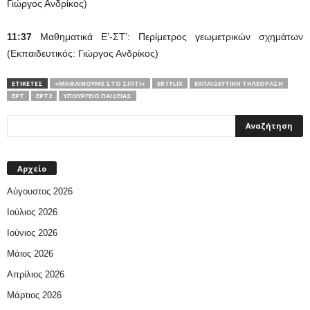
Γιώργος Ανδρίκος)
11:37
Μαθηματικά Ε’-ΣΤ’: Περίμετρος γεωμετρικών σχημάτων
(Εκπαιδευτικός: Γιώργος Ανδρίκος)
ΕΤΙΚΕΤΕΣ
«ΜΑΘΑΊΝΟΥΜΕ ΣΤΟ ΣΠΊΤΙ»
ΕRTFLIX
ΕΚΠΑΙΔΕΥΤΙΚΉ ΤΗΛΕΌΡΑΣΗ
ΕΡΤ
ΕΡΤ2
ΥΠΟΥΡΓΕΊΟ ΠΑΙΔΕΊΑΣ
Αρχείο
Αύγουστος 2026
Ιούλιος 2026
Ιούνιος 2026
Μάιος 2026
Απρίλιος 2026
Μάρτιος 2026