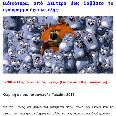
Ειδικότερα, από Δευτέρα έως Σάββατο το
πρόγραμμα έχει ως εξής:
07:00 «
O
Γκρίζι και τα Λέμινγκς» (
Grizzy
and
the
Lemmings
)
Κωμική σειρά, παραγωγής Γαλλίας 2017.
Με τις μάχες να μαίνονται ανάμεσα στον αρκούδο Γκρίζι και τα
αεικίνητα πλάσματα Λέμινγκς, αλλά και τις γκάφες να διαδέχονται η