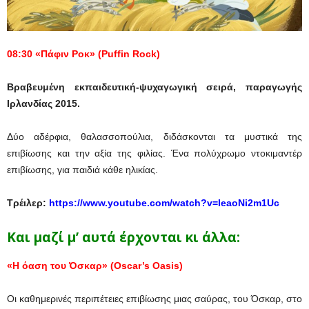
08:30 «Πάφιν Ροκ» (
Puffin
Rock
)
Βραβευμένη εκπαιδευτική-ψυχαγωγική σειρά, παραγωγής
Ιρλανδίας 2015.
Δύο αδέρφια, θαλασσοπούλια, διδάσκονται τα μυστικά της
επιβίωσης και την αξία της φιλίας. Ένα πολύχρωμο ντοκιμαντέρ
επιβίωσης, για παιδιά κάθε ηλικίας.
Τρέιλερ:
https://www.youtube.com/watch?v=leaoNi2m1Uc
Και μαζί μ’ αυτά έρχονται κι άλλα:
«Η όαση του Όσκαρ» (
Oscar
’
s
Oasis
)
Οι καθημερινές περιπέτειες επιβίωσης μιας σαύρας, του Όσκαρ, στο