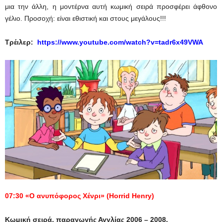
μια την άλλη, η μοντέρνα αυτή κωμική σειρά προσφέρει άφθονο
γέλιο. Προσοχή: είναι εθιστική και στους μεγάλους!!!
Τρέιλερ:
https://www.youtube.com/watch?v=tadr6x49VWA
07:30 «Ο ανυπόφορος Χένρι» (
Horrid
Henry
)
Κωμική σειρά, παραγωγής Αγγλίας 2006 – 2008.