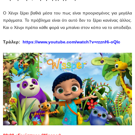
Ο Χένρι ξέρει βαθιά μέσα του πως είναι προορισμένος για μεγάλα
πράγματα. Το πρόβλημα είναι ότι αυτό δεν το ξέρει κανένας άλλος.
Και ο Χένρι πρέπει κάθε φορά να μπαίνει στον κόπο να το αποδείξει.
Τρέιλερ:
https://www.youtube.com/watch?v=rzznHi-oQIc