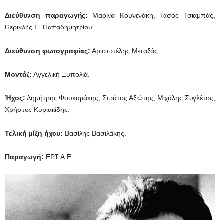
Διεύθυνση παραγωγής:
Μαρίνα Κουνενάκη, Τάσος Τσιαμπάς,
Περικλής Ε. Παπαδημητρίου.
Διεύθυνση φωτογραφίας:
Αριστοτέλης Μεταξάς.
Μοντάζ:
Αγγελική Ξυπολιά.
Ήχος:
Δημήτρης Φουκαράκης, Στράτος Αξιώτης, Μιχάλης Συγλέτος,
Χρήστος Κυριακίδης.
Τελική μίξη ήχου:
Βασίλης Βασιλάκης.
Παραγωγή:
ΕΡΤ Α.Ε.