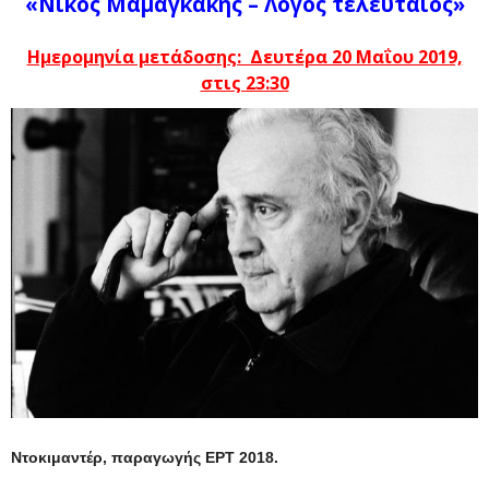
«Νίκος Μαμαγκάκης – Λόγος τελευταίος»
Ημερομηνία μετάδοσης: Δευτέρα 20 Μαΐου 2019,
στις 23:30
Ντοκιμαντέρ, παραγωγής ΕΡΤ 2018.