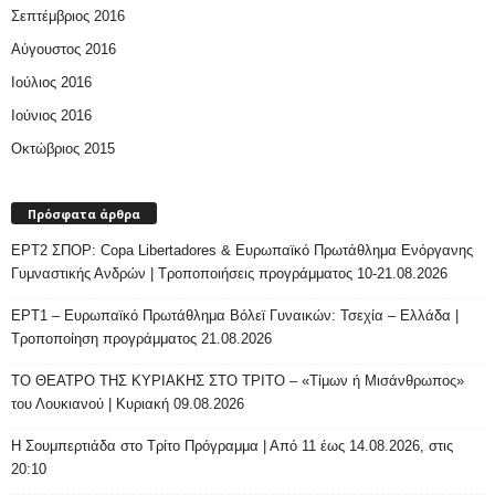
Σεπτέμβριος 2016
Αύγουστος 2016
Ιούλιος 2016
Ιούνιος 2016
Οκτώβριος 2015
Πρόσφατα άρθρα
ΕΡΤ2 ΣΠΟΡ: Copa Libertadores & Ευρωπαϊκό Πρωτάθλημα Ενόργανης
Γυμναστικής Ανδρών | Τροποποιήσεις προγράμματος 10-21.08.2026
ΕΡΤ1 – Ευρωπαϊκό Πρωτάθλημα Βόλεϊ Γυναικών: Τσεχία – Ελλάδα |
Τροποποίηση προγράμματος 21.08.2026
ΤΟ ΘΕΑΤΡΟ ΤΗΣ ΚΥΡΙΑΚΗΣ ΣΤΟ ΤΡΙΤΟ – «Τίμων ή Μισάνθρωπος»
του Λουκιανού | Κυριακή 09.08.2026
H Σουμπερτιάδα στο Τρίτο Πρόγραμμα | Από 11 έως 14.08.2026, στις
20:10