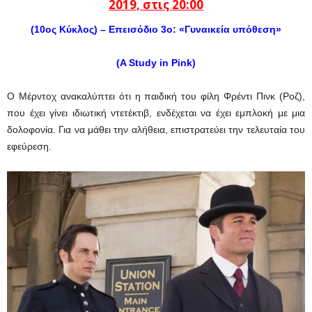
2019, στις 20:00
(10ος Κύκλος) – Επεισόδιο 3ο:
«
Γυναικεία υπόθεση
»
(A Study in Pink)
Ο Μέρντοχ ανακαλύπτει ότι η παιδική του φίλη Φρέντι Πινκ (Ροζ),
που έχει γίνει ιδιωτική ντετέκτιβ, ενδέχεται να έχει εμπλοκή με μια
δολοφονία. Για να μάθει την αλήθεια, επιστρατεύει την τελευταία του
εφεύρεση.