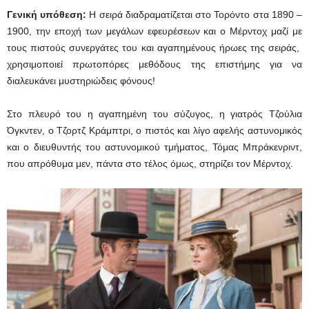
Γενική υπόθεση:
Η σειρά διαδραματίζεται στο Τορόντο στα 1890 –
1900, την εποχή των μεγάλων εφευρέσεων και ο Μέρντοχ μαζί με
τους πιστούς συνεργάτες του και αγαπημένους ήρωες της σειράς,
χρησιμοποιεί πρωτοπόρες μεθόδους της επιστήμης για να
διαλευκάνει μυστηριώδεις φόνους!
Στο πλευρό του η αγαπημένη του σύζυγος, η γιατρός Τζούλια
Όγκντεν, ο Τζορτζ Κράμπτρι, ο πιστός και λίγο αφελής αστυνομικός
και ο διευθυντής του αστυνομικού τμήματος, Τόμας Μπράκενριντ,
που απρόθυμα μεν, πάντα στο τέλος όμως, στηρίζει τον Μέρντοχ.