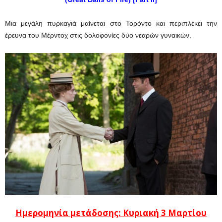
Μια μεγάλη πυρκαγιά μαίνεται στο Τορόντο και περιπλέκει την
έρευνα του Μέρντοχ στις δολοφονίες δύο νεαρών γυναικών.
Ημερομηνία μετάδοσης: Κυριακή 3 Μαρτίου