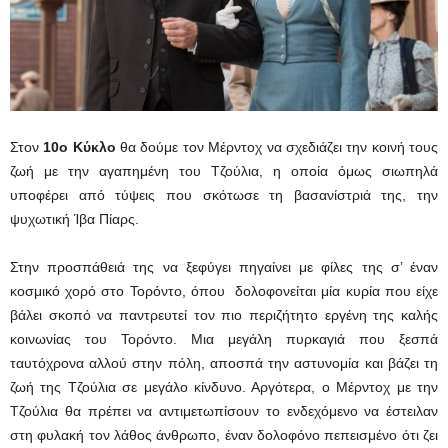
Στον
10ο Κύκλο
θα δούμε τον Μέρντοχ να σχεδιάζει την κοινή τους
ζωή με την αγαπημένη του Τζούλια, η οποία όμως σιωπηλά
υποφέρει από τύψεις που σκότωσε τη βασανίστριά της, την
ψυχωτική Ίβα Πίαρς.
Στην προσπάθειά της να ξεφύγει πηγαίνει με φίλες της σ’ έναν
κοσμικό χορό στο Τορόντο, όπου δολοφονείται μία κυρία που είχε
βάλει σκοπό να παντρευτεί τον πιο περιζήτητο εργένη της καλής
κοινωνίας του Τορόντο. Μια μεγάλη πυρκαγιά που ξεσπά
ταυτόχρονα αλλού στην πόλη, αποσπά την αστυνομία και βάζει τη
ζωή της Τζούλια σε μεγάλο κίνδυνο. Αργότερα, ο Μέρντοχ με την
Τζούλια θα πρέπει να αντιμετωπίσουν το ενδεχόμενο να έστειλαν
στη φυλακή τον λάθος άνθρωπο, έναν δολοφόνο πεπεισμένο ότι ζει