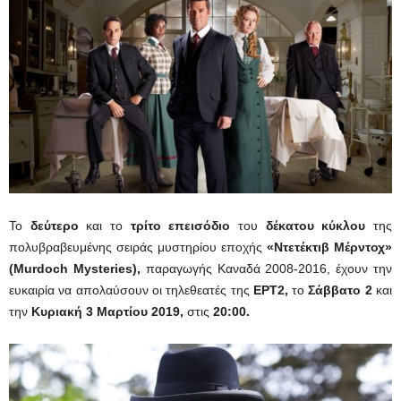
Το
δεύτερο
και το
τρίτο επεισόδιο
του
δέκατου κύκλου
της
πολυβραβευμένης σειράς μυστηρίου εποχής
«Ντετέκτιβ Μέρντοχ»
(Murdoch Mysteries),
παραγωγής Καναδά 2008-2016, έχουν την
ευκαιρία να απολαύσουν οι τηλεθεατές της
ΕΡΤ2,
το
Σάββατο 2
και
την
Κυριακή 3 Μαρτίου 2019
,
στις
20:00
.