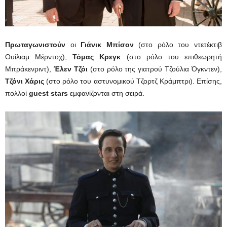
Πρωταγωνιστούν
οι
Γιάνικ Μπίσον
(στο ρόλο του ντετέκτιβ
Ουίλιαμ Μέρντοχ),
Τόμας Κρεγκ
(στο ρόλο του επιθεωρητή
Μπράκενριντ),
Έλεν Τζόι
(στο ρόλο της γιατρού Τζούλια Όγκντεν),
Τζόνι Χάρις
(στο ρόλο του αστυνομικού Τζορτζ Κράμπτρι). Επίσης,
πολλοί
guest
stars
εμφανίζονται στη σειρά.