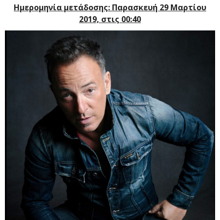
Ημερομηνία μετάδοσης: Παρασκευή 29 Μαρτίου
2019, στις 00:40