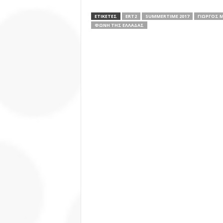
ΕΤΙΚΕΤΕΣ
ERT2
SUMMERTIME 2017
ΓΙΏΡΓΟΣ 
ΦΩΝΗ ΤΗΣ ΕΛΛΑΔΑΣ