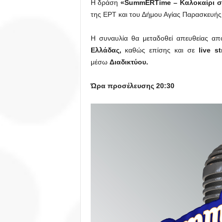
Η δράση
«SummERTime – Καλοκαίρι σ
της ΕΡΤ και του Δήμου Αγίας Παρασκευής
Η συναυλία θα μεταδοθεί απευθείας α
Ελλάδας,
καθώς επίσης και σε
live s
μέσω
Διαδικτύου.
Ώρα προσέλευσης 20:30