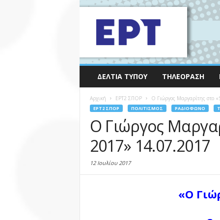
ΔΕΛΤΊΑ ΤΎΠΟΥ
ΤΗΛΕΌΡΑΣΗ
Αρχική
EΡΤ2 ΣΠΟΡ
Ο Γιώργος Μαργαρίτης στο 
EΡΤ2 ΣΠΟΡ
ΠΟΛΙΤΙΣΜΌΣ
ΡΑΔΙΌΦΩΝΟ
Ο Γιώργος Μαργα
2017» 14.07.2017
12 Ιουλίου 2017
«Ο Γιώ