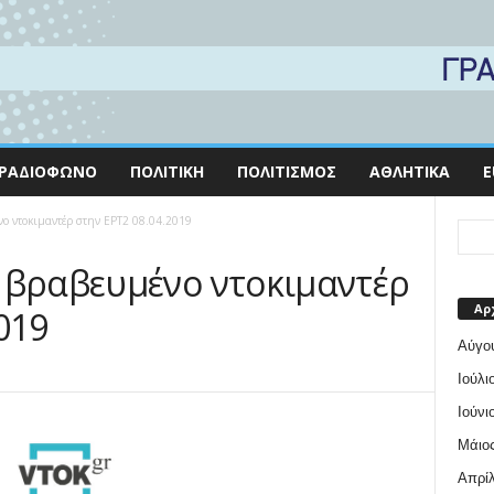
ΡΑΔΙΌΦΩΝΟ
ΠΟΛΙΤΙΚΉ
ΠΟΛΙΤΙΣΜΌΣ
ΑΘΛΗΤΙΚΆ
E
ο ντοκιμαντέρ στην ΕΡΤ2 08.04.2019
 βραβευμένο ντοκιμαντέρ
Αρ
019
Αύγο
Ιούλι
Ιούνι
Μάιος
Απρίλ