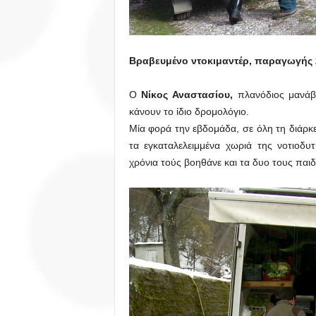
Βραβευμένο ντοκιμαντέρ, παραγωγής 
Ο
Νίκος Αναστασίου,
πλανόδιος μανάβ
κάνουν το ίδιο δρομολόγιο.
Μία φορά την εβδομάδα, σε όλη τη διάρκ
τα εγκαταλελειμμένα χωριά της νοτιοδυ
χρόνια τούς βοηθάνε και τα δυο τους παι