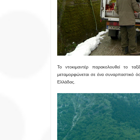
Το ντοκιμαντέρ παρακολουθεί το ταξ
μεταμορφώνεται σε ένα συναρπαστικό όσ
Ελλάδας.