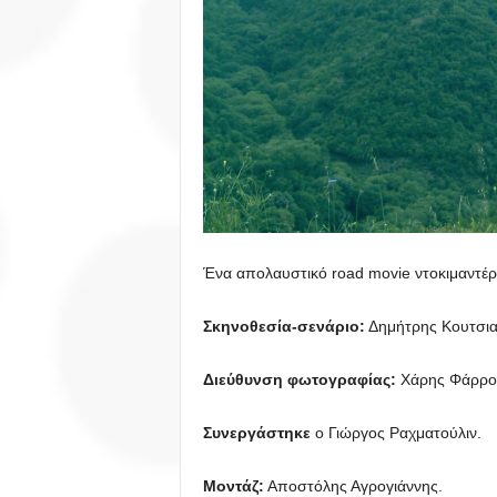
Ένα απολαυστικό road movie ντοκιμαντέρ 
Σκηνοθεσία-σενάριο:
Δημήτρης Κουτσι
Διεύθυνση φωτογραφίας:
Χάρης Φάρρο
Συνεργάστηκε
ο Γιώργος Ραχματούλιν.
Μοντάζ:
Αποστόλης Αγρογιάννης.