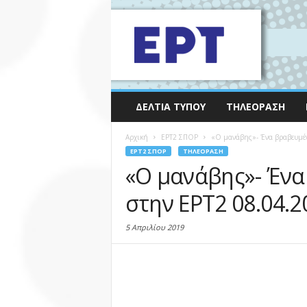
ΔΕΛΤΊΑ ΤΎΠΟΥ
ΤΗΛΕΌΡΑΣΗ
Αρχική
EΡΤ2 ΣΠΟΡ
«Ο μανάβης»- Ένα βραβευμέν
EΡΤ2 ΣΠΟΡ
ΤΗΛΕΌΡΑΣΗ
«Ο μανάβης»- Ένα
στην ΕΡΤ2 08.04.2
5 Απριλίου 2019