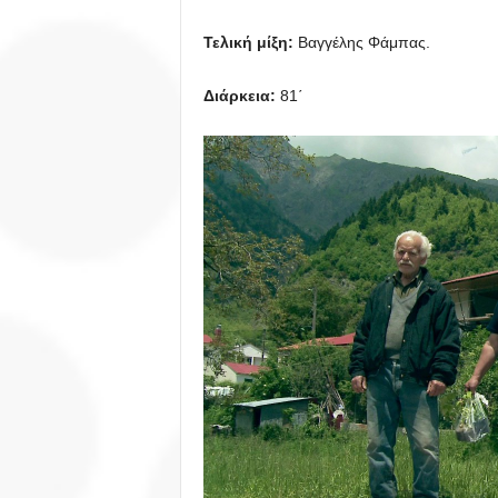
Τελική μίξη:
Βαγγέλης Φάμπας.
Διάρκεια
:
81΄