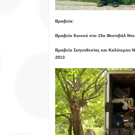
Βραβεία:
Βραβείο Κοινού στο 15ο Φεστιβάλ Ντ
B
ραβείο Σκηνοθεσίας και Καλύτερου Ν
2013