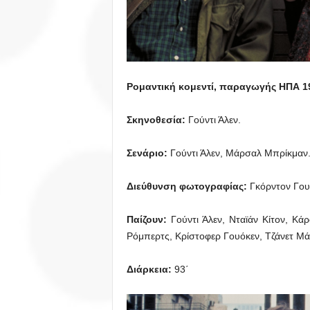
Ρομαντική κομεντί,
παραγωγής ΗΠΑ 19
Σκηνοθεσία:
Γούντι Άλεν.
Σενάριο:
Γούντι Άλεν, Μάρσαλ Μπρίκμαν
Διεύθυνση φωτογραφίας:
Γκόρντον Γουί
Παίζουν:
Γούντι Άλεν, Νταϊάν Κίτον, Κάρο
Ρόμπερτς, Κρίστοφερ Γουόκεν, Τζάνετ Μά
Διάρκεια
:
93΄