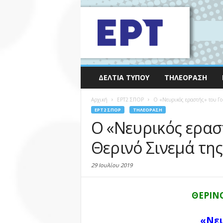
ΔΕΛΤΊΑ ΤΎΠΟΥ
ΤΗΛΕΌΡΑΣΗ
Αρχική
EΡΤ2 ΣΠΟΡ
Ο «Νευρικός εραστής» του Γού
EΡΤ2 ΣΠΟΡ
ΤΗΛΕΌΡΑΣΗ
Ο «Νευρικός ερασ
Θερινό Σινεμά της
29 Ιουλίου 2019
ΘΕΡΙΝ
«Νευ