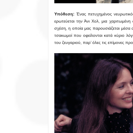
Υπόθεση:
Ένας πετυχημένος νευρωτικός
ερωτεύεται την Άνι Χολ, μια χαριτωμένη 
σχέση, η οποία μας παρουσιάζεται μέσα α
τσακωμοί που οφείλονται κατά κύριο λ
του ζευγαριού, παρ’ όλες τις επίμονες προ