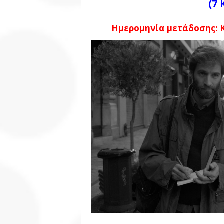
(7 
Ημερομηνία μετάδοσης: Κυ