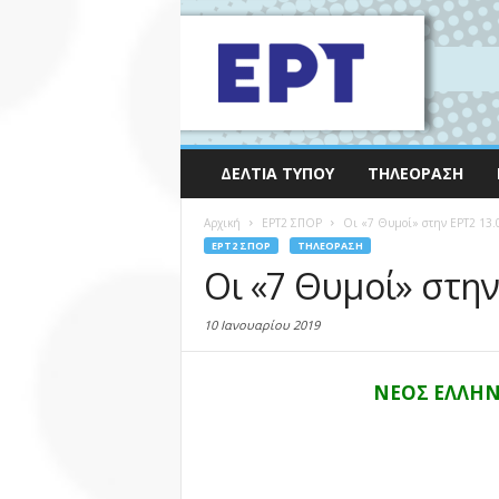
ΔΕΛΤΊΑ ΤΎΠΟΥ
ΤΗΛΕΌΡΑΣΗ
Αρχική
EΡΤ2 ΣΠΟΡ
Οι «7 Θυμοί» στην ΕΡΤ2 13.
EΡΤ2 ΣΠΟΡ
ΤΗΛΕΌΡΑΣΗ
Οι «7 Θυμοί» στην
10 Ιανουαρίου 2019
ΝΕΟΣ ΕΛΛΗ