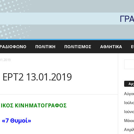
ΡΑΔΙΌΦΩΝΟ
ΠΟΛΙΤΙΚΉ
ΠΟΛΙΤΙΣΜΌΣ
ΑΘΛΗΤΙΚΆ
E
01.2019
 ΕΡΤ2 13.01.2019
Αρ
Αύγο
Ιούλι
ΝΙΚΟΣ ΚΙΝΗΜΑΤΟΓΡΑΦΟΣ
Ιούνι
«7 Θυμοί»
Μάιος
Απρίλ