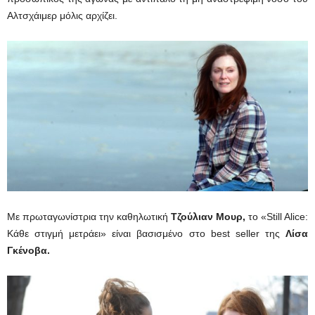
Αλτσχάιμερ μόλις αρχίζει.
Mε πρωταγωνίστρια την καθηλωτική
Τζούλιαν Μουρ,
το «Still Alice:
Κάθε στιγμή μετράει» είναι βασισμένο στο best seller της
Λίσα
Γκένοβα.