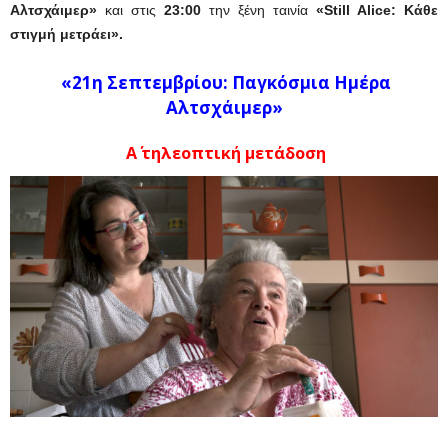
Αλτσχάιμερ»
και στις
23:00
την ξένη ταινία
«Still Alice: Κάθε
στιγμή μετράει».
«21η Σεπτεμβρίου: Παγκόσμια Ημέρα
Αλτσχάιμερ»
Α΄ τηλεοπτική μετάδοση