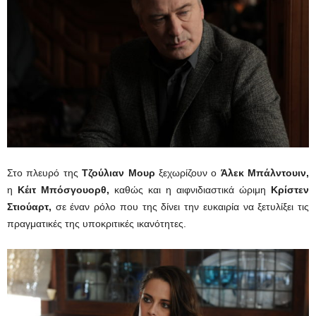
Στο πλευρό της
Τζούλιαν Μουρ
ξεχωρίζουν ο
Άλεκ Μπάλντουιν,
η
Κέιτ Μπόσγουορθ,
καθώς και η αιφνιδιαστικά ώριμη
Κρίστεν
Στιούαρτ,
σε έναν ρόλο που της δίνει την ευκαιρία να ξετυλίξει τις
πραγματικές της υποκριτικές ικανότητες.