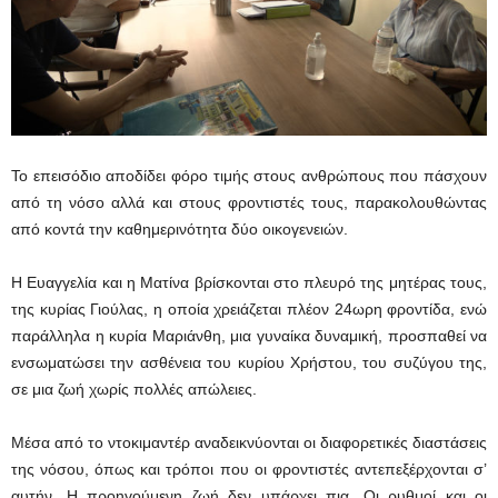
Το επεισόδιο αποδίδει φόρο τιμής στους ανθρώπους που πάσχουν
από τη νόσο αλλά και στους φροντιστές τους, παρακολουθώντας
από κοντά την καθημερινότητα δύο οικογενειών.
Η Ευαγγελία και η Ματίνα βρίσκονται στο πλευρό της μητέρας τους,
της κυρίας Γιούλας, η οποία χρειάζεται πλέον 24ωρη φροντίδα, ενώ
παράλληλα η κυρία Μαριάνθη, μια γυναίκα δυναμική, προσπαθεί να
ενσωματώσει την ασθένεια του κυρίου Χρήστου, του συζύγου της,
σε μια ζωή χωρίς πολλές απώλειες.
Μέσα από το ντοκιμαντέρ αναδεικνύονται οι διαφορετικές διαστάσεις
της νόσου, όπως και τρόποι που οι φροντιστές αντεπεξέρχονται σ’
αυτήν. Η προηγούμενη ζωή δεν υπάρχει πια. Οι ρυθμοί και οι