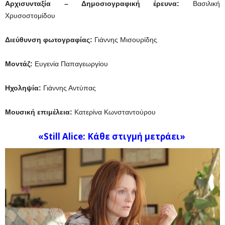
Αρχισυνταξία – Δημοσιογραφική έρευνα:
Βασιλική
Χρυσοστομίδου
Διεύθυνση φωτογραφίας:
Γιάννης Μισουρίδης
Μοντάζ:
Ευγενία Παπαγεωργίου
Ηχοληψία:
Γιάννης Αντύπας
Μουσική επιμέλεια:
Κατερίνα Κωνσταντούρου
«Still Alice: Κάθε στιγμή μετράει»