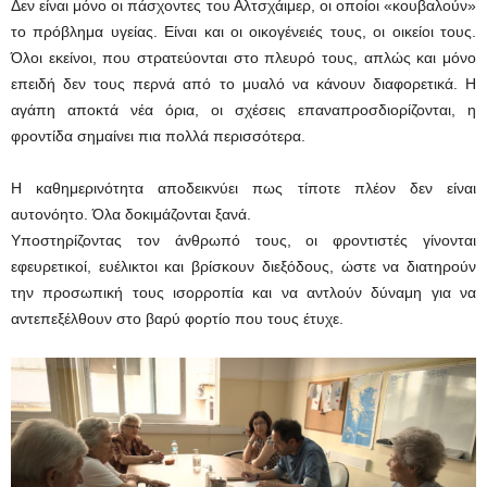
Δεν είναι μόνο οι πάσχοντες του Αλτσχάιμερ, οι οποίοι «κουβαλούν»
το πρόβλημα υγείας. Είναι και οι οικογένειές τους, οι οικείοι τους.
Όλοι εκείνοι, που στρατεύονται στο πλευρό τους, απλώς και μόνο
επειδή δεν τους περνά από το μυαλό να κάνουν διαφορετικά. Η
αγάπη αποκτά νέα όρια, οι σχέσεις επαναπροσδιορίζονται, η
φροντίδα σημαίνει πια πολλά περισσότερα.
Η καθημερινότητα αποδεικνύει πως τίποτε πλέον δεν είναι
αυτονόητο. Όλα δοκιμάζονται ξανά.
Υποστηρίζοντας τον άνθρωπό τους, οι φροντιστές γίνονται
εφευρετικοί, ευέλικτοι και βρίσκουν διεξόδους, ώστε να διατηρούν
την προσωπική τους ισορροπία και να αντλούν δύναμη για να
αντεπεξέλθουν στο βαρύ φορτίο που τους έτυχε.