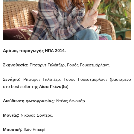
Δράμα, παραγωγής ΗΠΑ
2014.
Σκηνοθεσία:
Ρίτσαρντ Γκλέιτζερ, Γουός Γουεστμόρλαντ.
Σενάριο:
Ρίτσαρντ Γκλέιτζερ, Γουός Γουεστμόρλαντ (βασισμένο
στο best seller της
Λίσα Γκένοβα
).
Διεύθυνση φωτογραφίας:
Ντένις Λενουάρ.
Μοντάζ:
Νίκολας Σοντέρζ.
Μουσική:
Ιλάν Εσκερί.