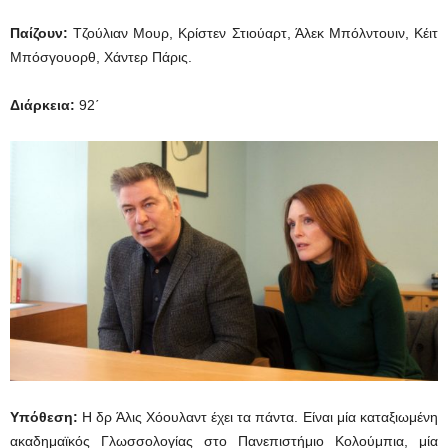
Παίζουν:
Τζούλιαν Μουρ, Κρίστεν Στιούαρτ, Άλεκ Μπόλντουιν, Κέιτ
Μπόσγουορθ, Χάντερ Πάρις.
Διάρκεια
:
92΄
Υπόθεση:
Η δρ Άλις Χόουλαντ έχει τα πάντα. Είναι μία καταξιωμένη
ακαδημαϊκός Γλωσσολογίας στο Πανεπιστήμιο Κολούμπια, μία