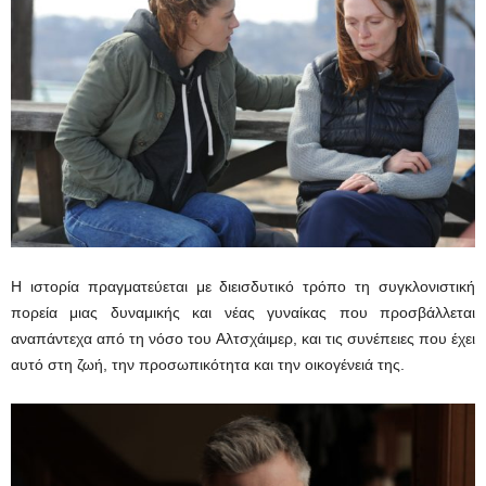
Η ιστορία πραγματεύεται με διεισδυτικό τρόπο τη συγκλονιστική
πορεία μιας δυναμικής και νέας γυναίκας που προσβάλλεται
αναπάντεχα από τη νόσο του Αλτσχάιμερ, και τις συνέπειες που έχει
αυτό στη ζωή, την προσωπικότητα και την οικογένειά της.