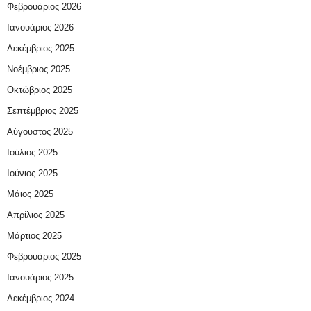
Φεβρουάριος 2026
Ιανουάριος 2026
Δεκέμβριος 2025
Νοέμβριος 2025
Οκτώβριος 2025
Σεπτέμβριος 2025
Αύγουστος 2025
Ιούλιος 2025
Ιούνιος 2025
Μάιος 2025
Απρίλιος 2025
Μάρτιος 2025
Φεβρουάριος 2025
Ιανουάριος 2025
Δεκέμβριος 2024