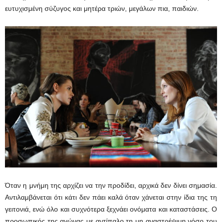
ευτυχισμένη σύζυγος και μητέρα τριών, μεγάλων πια, παιδιών.
Όταν η μνήμη της αρχίζει να την προδίδει, αρχικά δεν δίνει σημασία.
Αντιλαμβάνεται ότι κάτι δεν πάει καλά όταν χάνεται στην ίδια της τη
γειτονιά, ενώ όλο και συχνότερα ξεχνάει ονόματα και καταστάσεις. Ο
προσωπικός της αγώνας με αντίπαλο τη μη αναστρέψιμη νόσο του