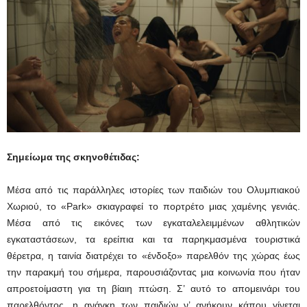
Σημείωμα της σκηνοθέτιδας:
Μέσα από τις παράλληλες ιστορίες των παιδιών του Ολυμπιακού
Χωριού, το «Park» σκιαγραφεί το πορτρέτο μιας χαμένης γενιάς.
Μέσα από τις εικόνες των εγκαταλελειμμένων αθλητικών
εγκαταστάσεων, τα ερείπια και τα παρηκμασμένα τουριστικά
θέρετρα, η ταινία διατρέχει το «ένδοξο» παρελθόν της χώρας έως
την παρακμή του σήμερα, παρουσιάζοντας μια κοινωνία που ήταν
απροετοίμαστη για τη βίαιη πτώση. Σ’ αυτό το απομεινάρι του
παρελθόντος, η ανάγκη των παιδιών ν’ ανήκουν κάπου γίνεται