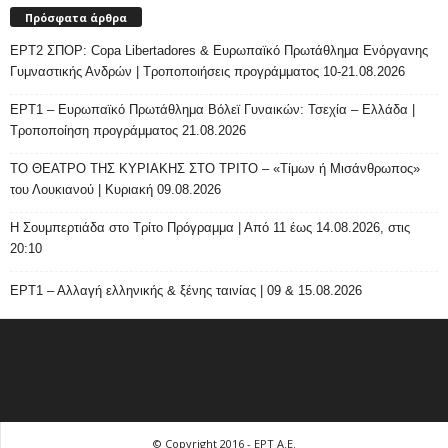
Πρόσφατα άρθρα
ΕΡΤ2 ΣΠΟΡ: Copa Libertadores & Ευρωπαϊκό Πρωτάθλημα Ενόργανης
Γυμναστικής Ανδρών | Τροποποιήσεις προγράμματος 10-21.08.2026
ΕΡΤ1 – Ευρωπαϊκό Πρωτάθλημα Βόλεϊ Γυναικών: Τσεχία – Ελλάδα |
Τροποποίηση προγράμματος 21.08.2026
ΤΟ ΘΕΑΤΡΟ ΤΗΣ ΚΥΡΙΑΚΗΣ ΣΤΟ ΤΡΙΤΟ – «Τίμων ή Μισάνθρωπος»
του Λουκιανού | Κυριακή 09.08.2026
H Σουμπερτιάδα στο Τρίτο Πρόγραμμα | Από 11 έως 14.08.2026, στις
20:10
ΕΡΤ1 – Αλλαγή ελληνικής & ξένης ταινίας | 09 & 15.08.2026
© Copyright 2016 - ΕΡΤ Α.Ε.