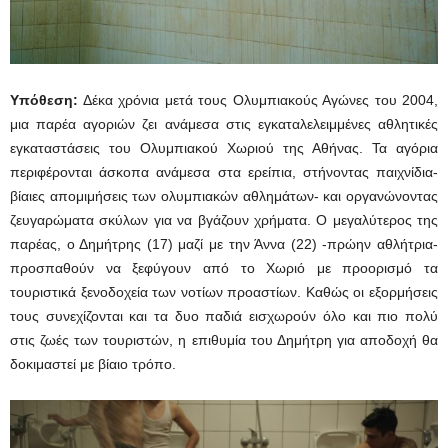
Υπόθεση:
Δέκα χρόνια μετά τους Ολυμπιακούς Αγώνες του 2004,
μια παρέα αγοριών ζει ανάμεσα στις εγκαταλελειμμένες αθλητικές
εγκαταστάσεις του Ολυμπιακού Χωριού της Αθήνας. Τα αγόρια
περιφέρονται άσκοπα ανάμεσα στα ερείπια, στήνοντας παιχνίδια-
βίαιες απομιμήσεις των ολυμπιακών αθλημάτων- και οργανώνοντας
ζευγαρώματα σκύλων για να βγάζουν χρήματα. Ο μεγαλύτερος της
παρέας, ο Δημήτρης (17) μαζί με την Άννα (22) -πρώην αθλήτρια-
προσπαθούν να ξεφύγουν από το Χωριό με προορισμό τα
τουριστικά ξενοδοχεία των νοτίων προαστίων. Καθώς οι εξορμήσεις
τους συνεχίζονται και τα δυο παδιά εισχωρούν όλο και πιο πολύ
στις ζωές των τουριστών, η επιθυμία του Δημήτρη για αποδοχή θα
δοκιμαστεί με βίαιο τρόπο.