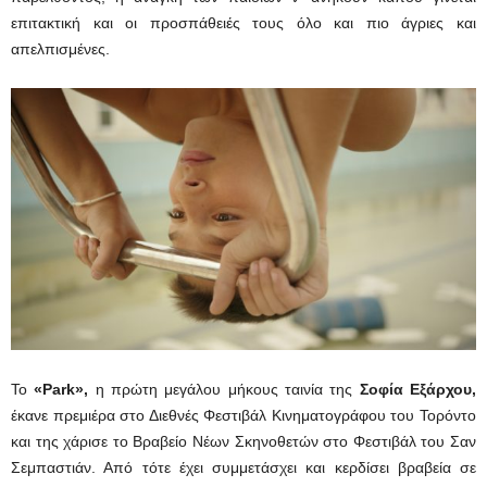
επιτακτική και οι προσπάθειές τους όλο και πιο άγριες και
απελπισμένες.
Το
«Park»,
η πρώτη μεγάλου μήκους ταινία της
Σοφία Εξάρχου,
έκανε πρεμιέρα στο Διεθνές Φεστιβάλ Κινηματογράφου του Τορόντο
και της χάρισε το Βραβείο Νέων Σκηνοθετών στο Φεστιβάλ του Σαν
Σεμπαστιάν. Από τότε έχει συμμετάσχει και κερδίσει βραβεία σε