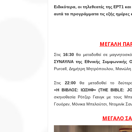
Ειδικότερα, οι τηλεθεατές της ΕΡΤ1 κ
αυτά τα προγράμματα τις εξής ημέρες 
ΜΕΓΑΛΗ ΠΑΡ
Στις
16:30
θα μεταδοθεί σε μαγνητοσ
ΣΥΝΑΥΛΙΑ της Εθνικής Συμφωνικής 
Purcell, Δημήτρη Μητρόπουλου, Μανώλη Κ
Στις
22:00
θα μεταδοθεί το δεύτερ
«Η
ΒΙΒΛΟΣ: ΙΩΣΗΦ» (THE BIBLE: JO
σκηνοθεσία Ρότζερ Γιανγκ με τους Μπε
Γουόρεν, Μόνικα Μπελούτσι, Ντομινίκ Σαν
ΜΕΓΑΛΟ ΣΑ