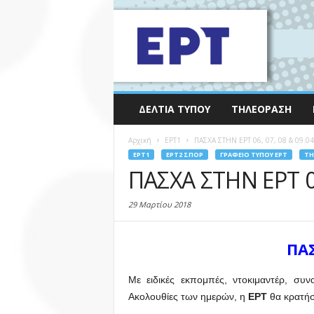
ΔΕΛΤΊΑ ΤΎΠΟΥ
ΤΗΛΕΌΡΑΣΗ
Αρχική
EΡΤ1
ΠΑΣΧΑ ΣΤΗΝ ΕΡΤ 06, 07, 08 & 09.0
EΡΤ1
EΡΤ2 ΣΠΟΡ
ΓΡΑΦΕΊΟ ΤΎΠΟΥ ΕΡΤ
ΤΗ
ΠΑΣΧΑ ΣΤΗΝ ΕΡΤ 06
29 Μαρτίου 2018
ΠΑ
Με ειδικές εκπομπές, ντοκιμαντέρ, συνα
Ακολουθίες των ημερών, η
ΕΡΤ
θα κρατήσ