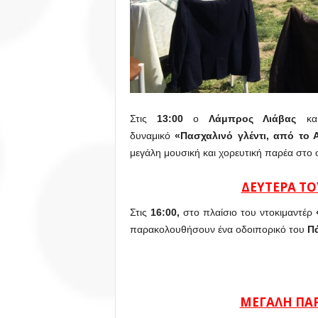
Στις
13:00
ο
Λάμπρος Λιάβας
κ
δυναμικό
«Πασχαλινό γλέντι, από το 
μεγάλη μουσική και χορευτική παρέα στο ο
ΔΕΥΤΕΡΑ ΤΟ
Στις
16:00,
στο πλαίσιο του
ντοκιμαντέρ
παρακολουθήσουν ένα οδοιπορικό του
Πά
ΜΕΓΑΛΗ ΠΑΡ