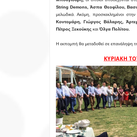
String Demons, Άσπα Θεοφίλου, Βασ
μελωδικά. Ακόμη, προσκεκλημένοι στην
Κοντομάρη, Γιώργος Βάλαρης, Άρτε
Πέτρος Ξεκούκης
και
Όλγα Πολίτου.
Η εκπομπή θα μεταδοθεί σε επανάληψη 
ΚΥΡΙΑΚΗ ΤΟΥ