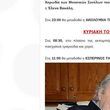
Χορωδία των Μουσικών Συνόλων του
η
Έλενα Βακάλη
.
Στις
23:00
θα μεταδοθεί η
ΑΚΟΛΟΥΘΙΑ Τ
ΚΥΡΙΑΚΗ ΤΟΥ
Στις
08:30,
στο πλαίσιο της εκπομπ
πασχαλινά τραγούδια και χοροί.
Στις
11:00
θα μεταδοθεί ο
ΕΣΠΕΡΙΝΟΣ Τ