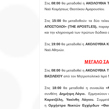
Στις
08:00
θα μεταδοθεί η
ΑΚΟΛΟΥΘΙΑ Τ
Ναό Κοιμήσεως Θεοτόκου Αμαρουσίου.
Στις
15:00
θα μεταδοθούν τα δύο τελευτ
ΑΠΟΣΤΟΛΟΙ» (THE APOSTLES),
παραγω
και την κληρονομιά των πρώτων δώδεκα 
Στις
19:00
θα μεταδοθεί η
ΑΚΟΛΟΥΘΙΑ Κ
Ναό Αθηνών.
ΜΕΓΑΛΟ ΣΑ
Στις
08:00
θα μεταδοθεί η
ΑΚΟΛΟΥΘΙΑ ΤΟ
ΒΑΣΙΛΕΙΟΥ
από τον Μητροπολιτικό Ιερό 
Στις
18:00
θα μεταδοθεί η συναυλία
«
συνθέτη
Δημήτρη Λάγιο.
Ερμηνεύουν 
Καρατζόλη, Υακίνθη Λάγιου.
Συμμετέχ
η
Ορχήστρα Νυκτών Εγχόρδων «Θα