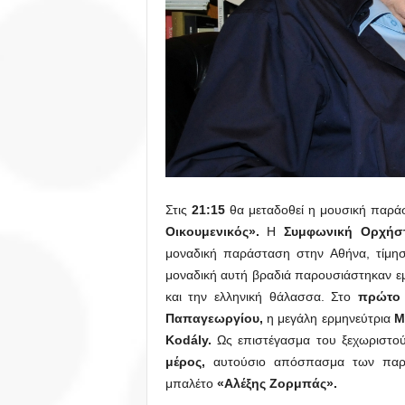
Στις
21:15
θα μεταδοθεί η μουσική παρ
Οικουμενικός».
Η
Συμφωνική Ορχήσ
μοναδική παράσταση στην Αθήνα, τίμη
μοναδική αυτή βραδιά παρουσιάστηκαν ε
και την ελληνική θάλασσα. Στο
πρώτο 
Παπαγεωργίου
,
η μεγάλη ερμηνεύτρια
Μ
Kodály.
Ως επιστέγασμα του ξεχωριστού
μέρος,
αυτούσιο απόσπασμα των πα
μπαλέτο
«Αλέξης Ζορμπάς».