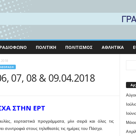
ΡΑΔΙΌΦΩΝΟ
ΠΟΛΙΤΙΚΉ
ΠΟΛΙΤΙΣΜΌΣ
ΑΘΛΗΤΙΚΆ
E
4.2018
ΛΕΌΡΑΣΗ
, 07, 08 & 09.04.2018
Αρ
Αύγο
Ιούλι
ΣΧΑ ΣΤΗΝ ΕΡΤ
Ιούνι
υλίες, εορταστικά προγράμματα, μίνι σειρά και όλες τις
Μάιος
ει συντροφιά στους τηλεθεατές τις ημέρες του Πάσχα.
Απρίλ