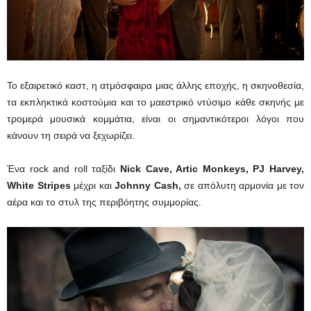
Το εξαιρετικό καστ, η ατμόσφαιρα μιας άλλης εποχής, η σκηνοθεσία,
τα εκπληκτικά κοστούμια και το μαεστρικό ντύσιμο κάθε σκηνής με
τρομερά μουσικά κομμάτια, είναι οι σημαντικότεροι λόγοι που
κάνουν τη σειρά να ξεχωρίζει.
Ένα rock and roll ταξίδι
Nick Cave, Artic Monkeys, PJ Harvey,
White Stripes
μέχρι και
Johnny Cash,
σε απόλυτη αρμονία με τον
αέρα και το στυλ της περιβόητης συμμορίας.