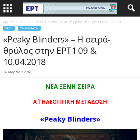
Αρχική
EΡΤ1
«Peaky Blinders» – Η σειρά-θρύλος στην ΕΡΤ1 09 & 10.04.2018
EΡΤ1
ΤΗΛΕΌΡΑΣΗ
«Peaky Blinders» – Η σειρά-
θρύλος στην ΕΡΤ1 09 &
10.04.2018
30 Μαρτίου 2018
ΝΕΑ ΞΕΝΗ ΣΕΙΡΑ
Α΄ ΤΗΛΕΟΠΤΙΚΗ ΜΕΤΑΔΟΣΗ
«Peaky Blinders»