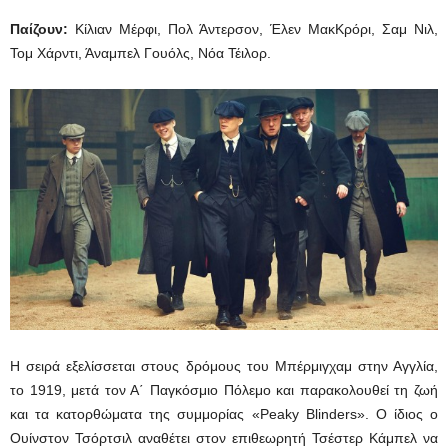
Παίζουν:
Κίλιαν Μέρφι, Πολ Άντερσον, Έλεν ΜακΚρόρι, Σαμ Νιλ,
Τομ Χάρντι, Άναμπελ Γουόλς, Νόα Τέιλορ.
Η σειρά εξελίσσεται στους δρόμους του Μπέρμιγχαμ στην Αγγλία,
το 1919, μετά τον Α΄ Παγκόσμιο Πόλεμο και παρακολουθεί τη ζωή
και τα κατορθώματα της συμμορίας «Peaky Blinders». Ο ίδιος ο
Ουίνστον Τσόρτσιλ αναθέτει στον επιθεωρητή Τσέστερ Κάμπελ να