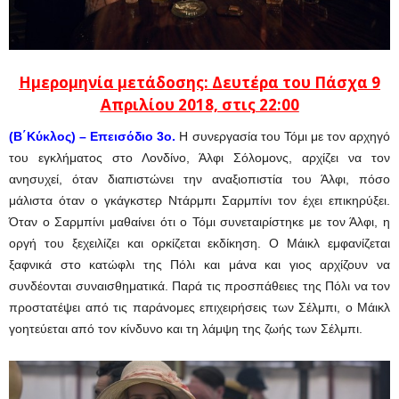
Ημερομηνία μετάδοσης: Δευτέρα του Πάσχα 9
Απριλίου 2018, στις 22:00
(Β΄Κύκλος) – Επεισόδιο 3ο.
Η συνεργασία του Τόμι με τον αρχηγό
του εγκλήματος στο Λονδίνο, Άλφι Σόλομονς, αρχίζει να τον
ανησυχεί, όταν διαπιστώνει την αναξιοπιστία του Άλφι, πόσο
μάλιστα όταν ο γκάγκστερ Ντάρμπι Σαρμπίνι τον έχει επικηρύξει.
Όταν ο Σαρμπίνι μαθαίνει ότι ο Τόμι συνεταιρίστηκε με τον Άλφι, η
οργή του ξεχειλίζει και ορκίζεται εκδίκηση. Ο Μάικλ εμφανίζεται
ξαφνικά στο κατώφλι της Πόλι και μάνα και γιος αρχίζουν να
συνδέονται συναισθηματικά. Παρά τις προσπάθειες της Πόλι να τον
προστατέψει από τις παράνομες επιχειρήσεις των Σέλμπι, ο Μάικλ
γοητεύεται από τον κίνδυνο και τη λάμψη της ζωής των Σέλμπι.