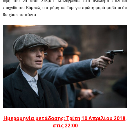
όψη του να είσαι Σέλμπι. Μπλεγμένος στο ανελέητο πολιτικό
παιχνίδι του Κάμπελ, ο ατρόμητος Τόμι για πρώτη φορά φοβάται ότι
θα χάσει τα πάντα.
Ημερομηνία μετάδοσης: Τρίτη 10 Απριλίου 2018,
στις 22:00