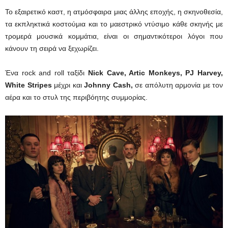
Το εξαιρετικό καστ, η ατμόσφαιρα μιας άλλης εποχής, η σκηνοθεσία,
τα εκπληκτικά κοστούμια και το μαεστρικό ντύσιμο κάθε σκηνής με
τρομερά μουσικά κομμάτια, είναι οι σημαντικότεροι λόγοι που
κάνουν τη σειρά να ξεχωρίζει.
Ένα rock and roll ταξίδι
Nick Cave, Artic Monkeys, PJ Harvey,
White Stripes
μέχρι και
Johnny Cash,
σε απόλυτη αρμονία με τον
αέρα και το στυλ της περιβόητης συμμορίας.