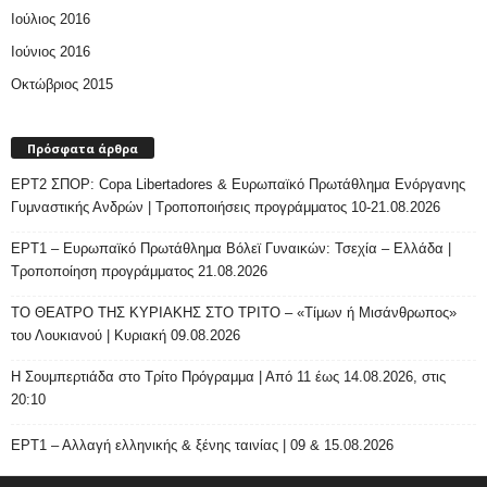
Ιούλιος 2016
Ιούνιος 2016
Οκτώβριος 2015
Πρόσφατα άρθρα
ΕΡΤ2 ΣΠΟΡ: Copa Libertadores & Ευρωπαϊκό Πρωτάθλημα Ενόργανης
Γυμναστικής Ανδρών | Τροποποιήσεις προγράμματος 10-21.08.2026
ΕΡΤ1 – Ευρωπαϊκό Πρωτάθλημα Βόλεϊ Γυναικών: Τσεχία – Ελλάδα |
Τροποποίηση προγράμματος 21.08.2026
ΤΟ ΘΕΑΤΡΟ ΤΗΣ ΚΥΡΙΑΚΗΣ ΣΤΟ ΤΡΙΤΟ – «Τίμων ή Μισάνθρωπος»
του Λουκιανού | Κυριακή 09.08.2026
H Σουμπερτιάδα στο Τρίτο Πρόγραμμα | Από 11 έως 14.08.2026, στις
20:10
ΕΡΤ1 – Αλλαγή ελληνικής & ξένης ταινίας | 09 & 15.08.2026