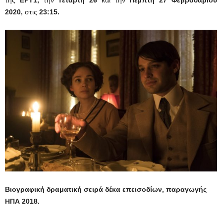
της
ΕΡΤ1,
την
Τετάρτη 26
και την
Πέμπτη 27 Φεβρουαρίου
2020,
στις
23:15.
Βιογραφική δραματική σειρά δέκα επεισοδίων, παραγωγής
ΗΠΑ 2018.