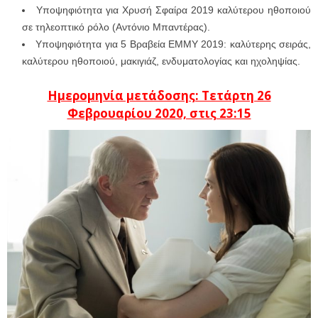
Υποψηφιότητα για Χρυσή Σφαίρα 2019 καλύτερου ηθοποιού
σε τηλεοπτικό ρόλο (Αντόνιο Μπαντέρας).
Υποψηφιότητα για 5 Βραβεία ΕΜΜΥ 2019: καλύτερης σειράς,
καλύτερου ηθοποιού, μακιγιάζ, ενδυματολογίας και ηχοληψίας.
Ημερομηνία μετάδοσης: Τετάρτη 26
Φεβρουαρίου 2020, στις 23:15