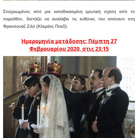
Στοιχειωμένος από μια καταδικασμένη ερωτική σχέση από το
παρελθόν, διστάζει να αναλάβει τις ευθύνες του απέναντι στη
Φρανσουάζ Ζιλό (Κλεμάνς Ποεζί).
Ημερομηνία μετάδοσης: Πέμπτη 27
Φεβρουαρίου 2020, στις 23:15