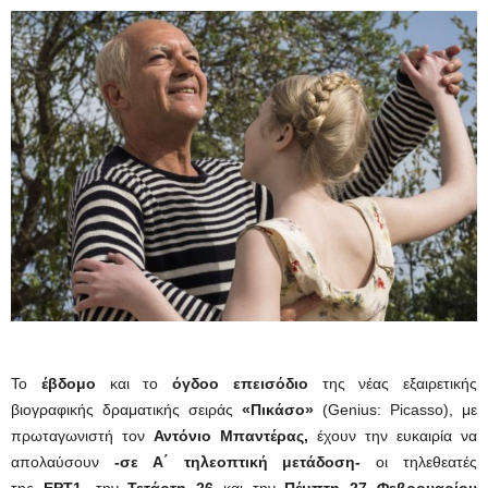
Το
έβδομο
και το
όγδοο
επεισόδιο
της νέας εξαιρετικής
βιογραφικής δραματικής σειράς
«Πικάσο
»
(Genius: Picasso), με
πρωταγωνιστή τον
Αντόνιο Μπαντέρας,
έχουν την ευκαιρία να
απολαύσουν
-σε Α΄ τηλεοπτική μετάδοση-
οι τηλεθεατές