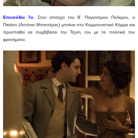
Eπεισόδιο
7ο.
Στον απόηχο του Β΄ Παγκόσμιου Πολέμου, ο
Πικάσο (Αντόνιο Μπαντέρας) μπαίνει στο Κομμουνιστικό Κόμμα και
προσπαθεί να συμβιβάσει την Τέχνη του με τα πολιτικά του
φρονήματα.