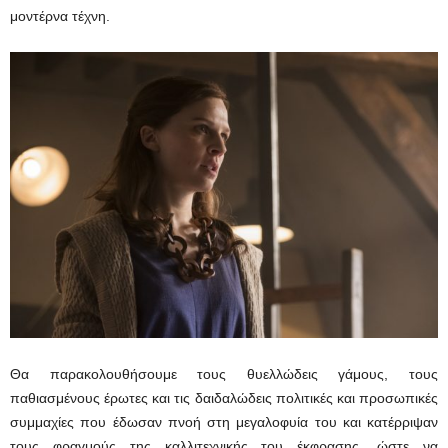
μοντέρνα τέχνη.
Θα παρακολουθήσουμε τους θυελλώδεις γάμους, τους
παθιασμένους έρωτες και τις δαιδαλώδεις πολιτικές και προσωπικές
συμμαχίες που έδωσαν πνοή στη μεγαλοφυία του και κατέρριψαν
τους φραγμούς της καλλιτεχνικής του έκφρασης, ώστε να