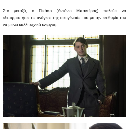
Στο μεταξύ, ο Πικάσο (Αντόνιο Μπαντέρας) παλεύει να
εξισορροπήσει τις ανάγκες της οικογένειάς του με την επιθυμία του
να μείνει καλλιτεχνικά ενεργός.