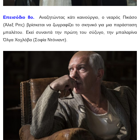
Eπεισόδιο
8ο.
Αναζητώντας κάτι καινούργιο, ο νεαρός Πικάσο
(Άλεξ Ριτς) βρίσκεται να ζωγραφίζει το σκηνικό για μια παράσταση
μπαλέτου. Εκεί συναντά την πρώτη του σύζυγο, την μπαλαρίνα
Όλγα Χoχλόβα (Σοφία Ντόνιαντ).