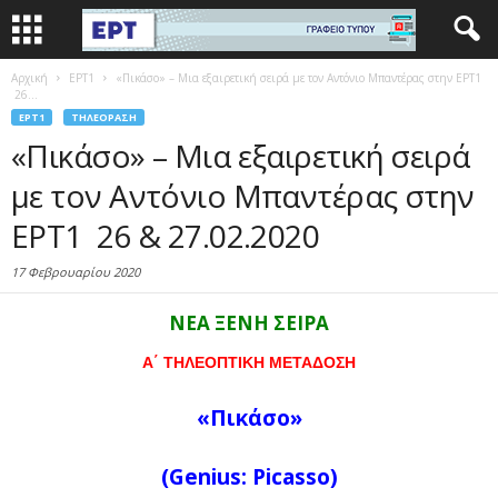
Αρχική
EΡΤ1
«Πικάσο» – Μια εξαιρετική σειρά με τον Αντόνιο Μπαντέρας στην ΕΡΤ1
26...
EΡΤ1
ΤΗΛΕΌΡΑΣΗ
«Πικάσο» – Μια εξαιρετική σειρά
με τον Αντόνιο Μπαντέρας στην
ΕΡΤ1 26 & 27.02.2020
17 Φεβρουαρίου 2020
ΝΕΑ ΞΕΝΗ ΣΕΙΡΑ
A
΄ ΤΗΛΕΟΠΤΙΚΗ ΜΕΤΑΔΟΣΗ
«Πικάσο
»
(Genius: Picasso)